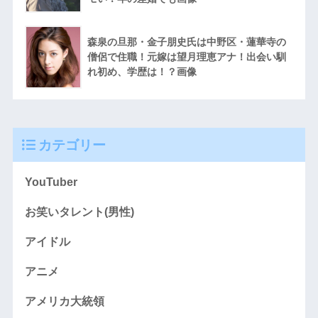
森泉の旦那・金子朋史氏は中野区・蓮華寺の
僧侶で住職！元嫁は望月理恵アナ！出会い馴
れ初め、学歴は！？画像
カテゴリー
YouTuber
お笑いタレント(男性)
アイドル
アニメ
アメリカ大統領