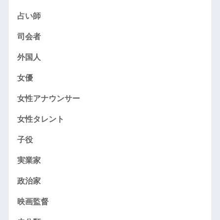
占い師
司会者
外国人
女優
女性アナウンサー
女性タレント
子役
実業家
政治家
映画監督