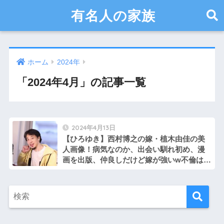
有名人の家族
ホーム
2024年
「2024年4月」の記事一覧
2024年4月13日
【ひろゆき】西村博之の嫁・植木由佳の美
人画像！病気なのか、出会い馴れ初め、漫
画を出版、仲良しだけど嫁が強いw不倫は無
し