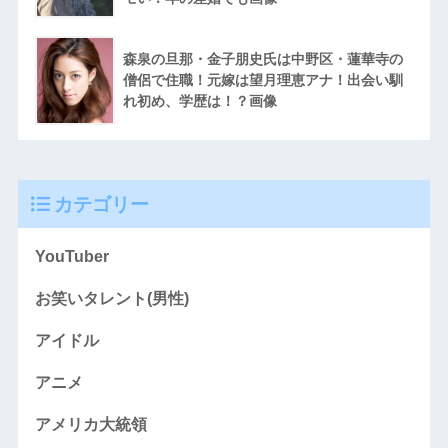
森泉の旦那・金子朋史氏は中野区・蓮華寺の
僧侶で住職！元嫁は望月理恵アナ！出会い馴
れ初め、学歴は！？画像
カテゴリー
YouTuber
お笑いタレント(男性)
アイドル
アニメ
アメリカ大統領