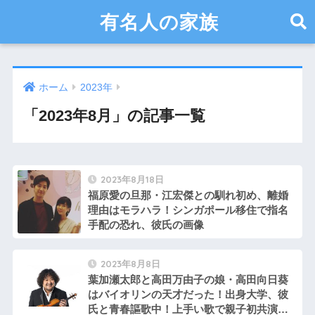
有名人の家族
ホーム
2023年
「2023年8月」の記事一覧
2023年8月18日
福原愛の旦那・江宏傑との馴れ初め、離婚
理由はモラハラ！シンガポール移住で指名
手配の恐れ、彼氏の画像
2023年8月8日
葉加瀬太郎と高田万由子の娘・高田向日葵
はバイオリンの天才だった！出身大学、彼
氏と青春謳歌中！上手い歌で親子初共演、