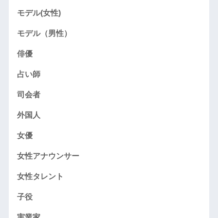
モデル(女性)
モデル（男性）
俳優
占い師
司会者
外国人
女優
女性アナウンサー
女性タレント
子役
実業家