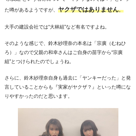
ヤクザではありません
た噂があるようですが、
。
大手の建設会社では“大林組”など有名ですよね。
そのような感じで、鈴木紗理奈の本名は「宗廣（むねひ
ろ）」なので父親の和幸さんはご自身の苗字から“宗廣
組”とつけられたのでしょうね。
さらに、鈴木紗理奈自身も過去に「ヤンキーだった」と発
言していることからも『実家がヤクザ？』といった噂にな
りやすかったのだと思います。