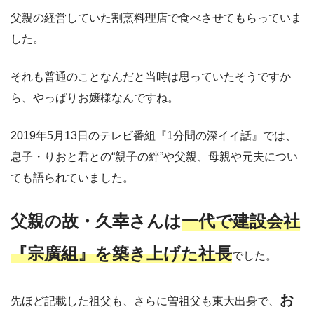
父親の経営していた割烹料理店で食べさせてもらっていま
した。
それも普通のことなんだと当時は思っていたそうですか
ら、やっぱりお嬢様なんですね。
2019年5月13日のテレビ番組『1分間の深イイ話』では、
息子・りおと君との“親子の絆”や父親、母親や元夫につい
ても語られていました。
父親の故・久幸さんは
一代で建設会社
『宗廣組』を築き上げた社長
でした。
お
先ほど記載した祖父も、さらに曽祖父も東大出身で、