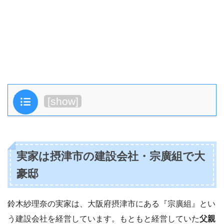
目次
[
show
]
実家は摂津市の建設会社・宗廣組で大
豪邸
鈴木紗理奈の実家は、大阪府摂津市にある『宗廣組』とい
う建設会社を経営しています。もともと経営していた
父親