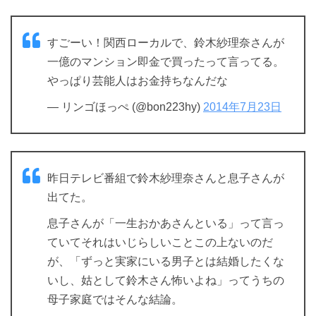
すごーい！関西ローカルで、鈴木紗理奈さんが
一億のマンション即金で買ったって言ってる。
やっぱり芸能人はお金持ちなんだな
— リンゴほっぺ (@bon223hy)
2014年7月23日
昨日テレビ番組で鈴木紗理奈さんと息子さんが
出てた。
息子さんが「一生おかあさんといる」って言っ
ていてそれはいじらしいことこの上ないのだ
が、「ずっと実家にいる男子とは結婚したくな
いし、姑として鈴木さん怖いよね」ってうちの
母子家庭ではそんな結論。