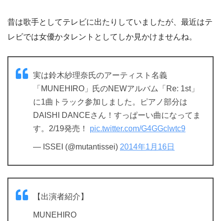
昔は歌手としてテレビに出たりしていましたが、最近はテ
レビでは女優かタレントとしてしか見かけませんね。
実は鈴木紗理奈氏のアーティスト名義
「MUNEHIRO」氏のNEWアルバム「Re: 1st」
に1曲トラック参加しました。ピアノ部分は
DAISHI DANCEさん！すっぱーい曲になってま
す。2/19発売！
pic.twitter.com/G4GGclwtc9
— ISSEI (@mutantissei)
2014年1月16日
【出演者紹介】
MUNEHIRO