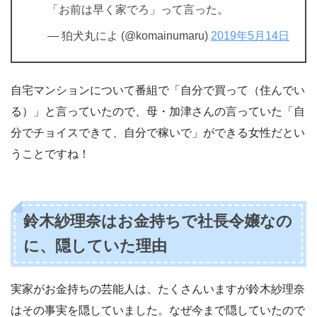
「お前は早く家でろ」って言った。
— 狛犬丸によ (@komainumaru)
2019年5月14日
自宅マンションについて番組で「自分で買って（住んでい
る）」と言っていたので、母・加津さんの言っていた「自
分でチョイスできて、自分で稼いで」ができる女性だとい
うことですね！
鈴木紗理奈はお金持ちで社長令嬢なの
に、隠していた理由
実家がお金持ちの芸能人は、たくさんいますが鈴木紗理奈
はその事実を隠していました。なぜ今まで隠していたので