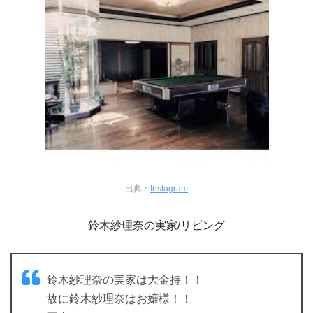
出典：
Instagram
鈴木紗理奈の実家/リビング
鈴木紗理奈の実家は大金持！！
故に鈴木紗理奈はお嬢様！！