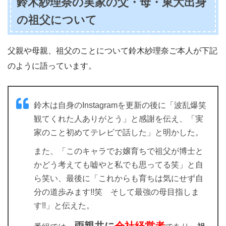
鈴木紗理奈の実家の父・母・東大出身
の祖父について
父親や母親、祖父のことについて鈴木紗理奈ご本人が下記
のように語っています。
鈴木は自身のInstagramを更新の後に「波乱爆笑
観てくれた人ありがとう」と感謝を伝え、「実
家のこと初めてテレビで話した」と明かした。
また、「このキャラでお嬢育ちで祖父が博士と
かどう考えても嘘やと私でも思ってる笑」と自
ら笑い、最後に「これからも育ちは気にせず自
分の道歩みます!!笑 そして最強の母目指しま
す!!」と伝えた。