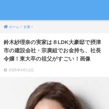
ホーム
女優
鈴木紗理奈の実家は８LDK大豪邸で摂津
市の建設会社・宗廣組でお金持ち、社長
令嬢！東大卒の祖父がすごい！画像
2025年4月11日