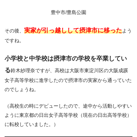
豊中市/豊島公園
実家が引っ越しして摂津市に移った
その後、
よう
ですね。
小学校と中学校は摂津市の学校を卒業してい
る
鈴木紗理奈ですが、高校は大阪市東淀川区の大阪成蹊
女子高等学校に進学したので摂津市の実家から通っていた
のでしょうね。
（高校生の時にデビューしたので、途中から活動しやすい
ように東京都の日出女子高等学校（現在の日出高等学校）
に転校していました。）