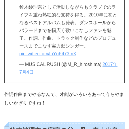
鈴木紗理奈として活動しながらもクラブでのラ
イブを重ね熱狂的な支持を得る。2010年に初と
なるベストアルバムも発表。ダンスホールから
バラードまでを幅広く歌いこなしファンを魅
了。作詞、作曲、トラック制作などのプロデュ
ースまでこなす実力派シンガー。
pic.twitter.com/lnYnF473mX
— MUSICAL RUSH (@M_R_hiroshima)
2017年
7月4日
作詞作曲までやるなんて、才能がいろいろあってうらやま
しいかぎりですね！