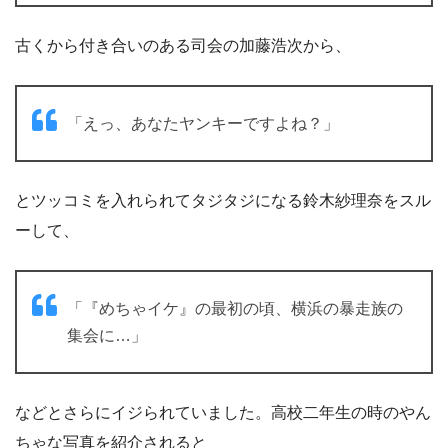
古くから付き合いのある司会の加藤浩次から、
「えっ、あなたヤンキーですよね？」
とツッコミを入れられてタジタジになる鈴木紗理奈をスル
ーして、
「『めちゃイケ』の最初の頃、横浜の暴走族の
集会に…」
などとさらにイジられていました。高校二年生の時のやん
ちゃな写真を紹介されると