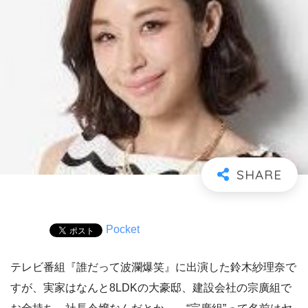
Pocket
テレビ番組『誰だって波瀾爆笑』に出演した鈴木紗理奈で
すが、実家はなんと8LDKの大豪邸、建設会社の宗廣組で