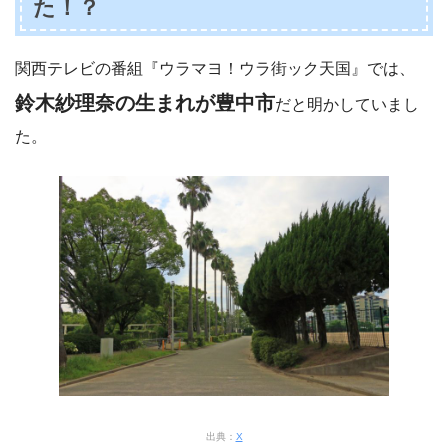
た！？
関西テレビの番組『ウラマヨ！ウラ街ック天国』では、
鈴木紗理奈の生まれが豊中市
だと明かしていまし
た。
出典：
X