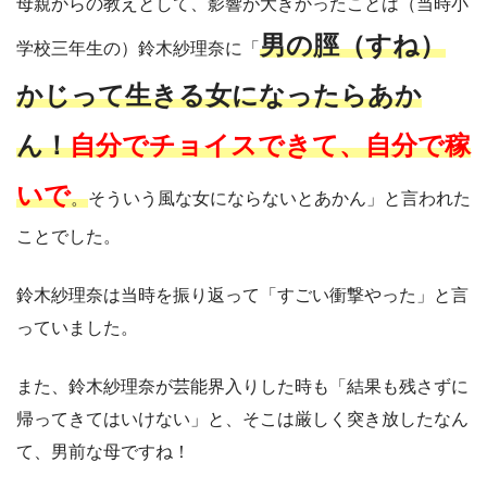
母親からの教えとして、影響が大きかったことは（当時小
男の脛（すね）
学校三年生の）鈴木紗理奈に「
かじって生きる女になったらあか
ん！
自分でチョイスできて、自分で稼
いで
。
そういう風な女にならないとあかん」と言われた
ことでした。
鈴木紗理奈は当時を振り返って「すごい衝撃やった」と言
っていました。
また、鈴木紗理奈が芸能界入りした時も「結果も残さずに
帰ってきてはいけない」と、そこは厳しく突き放したなん
て、男前な母ですね！