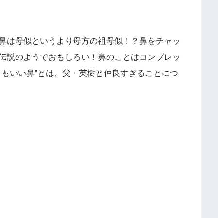
鼻は母似というより母方の祖母似！？鼻をチャッ
伝説のようでおもしろい！鼻のことはコンプレッ
てもいい鼻”とは、父・英樹と仲良すぎることにつ