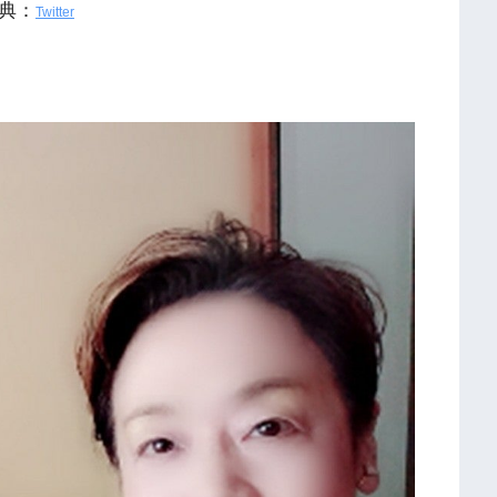
典：
Twitter