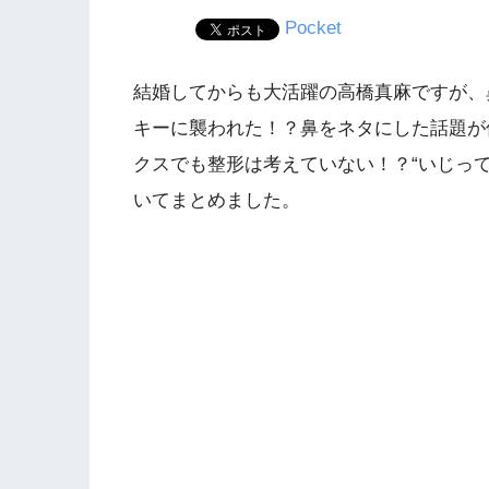
Pocket
結婚してからも大活躍の高橋真麻ですが、
キーに襲われた！？鼻をネタにした話題が
クスでも整形は考えていない！？“いじっ
いてまとめました。