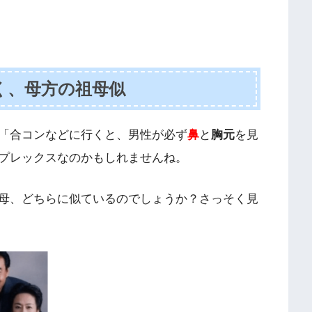
く、母方の祖母似
「合コンなどに行くと、男性が必ず
鼻
と
胸元
を見
プレックスなのかもしれませんね。
母、どちらに似ているのでしょうか？さっそく見