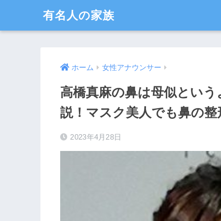
有名人の家族
ホーム
女性アナウンサー
高橋真麻の鼻は母似という
説！マスク美人でも鼻の整
2023年4月28日