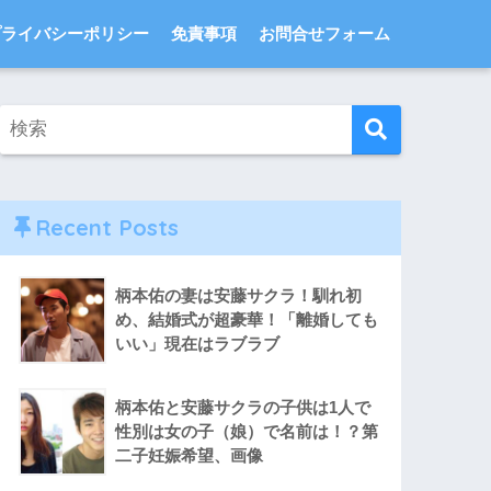
プライバシーポリシー
免責事項
お問合せフォーム
Recent Posts
柄本佑の妻は安藤サクラ！馴れ初
め、結婚式が超豪華！「離婚しても
いい」現在はラブラブ
柄本佑と安藤サクラの子供は1人で
性別は女の子（娘）で名前は！？第
二子妊娠希望、画像