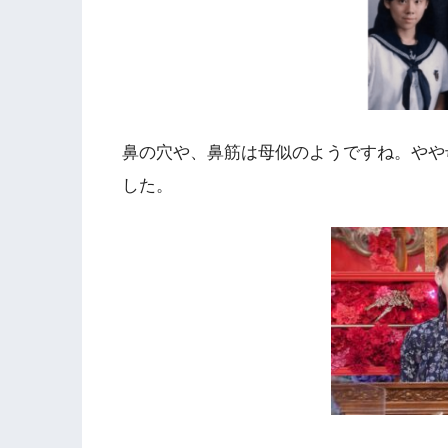
鼻の穴や、鼻筋は母似のようですね。やや
した。