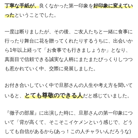
丁寧な手紙が、
良くなかった第一印象を
好印象に変えてい
った
ということでした。
一度は断りましたが、その後、ご友人たちと一緒に食事に
行ったり舞台に花を贈ってくれたりするうちに、出会いか
ら1年以上経って「お食事でも行きましょうか」となり、
真面目で信頼できる誠実な人柄にまたまたびっくりしつつ
も惹かれていく中、交際に発展しました。
お付き合いしていく中で旦那さんの人生や考え方を聞いて
とても尊敬のできる人
いると、
だと感じていました。
『徹子の部屋』に出演した時に、旦那さんの第一印象につ
いて「背が高くて、そこそこイケメンという感じで、どう
しても自信があるから(あっ！この人チャラいんだろうな)