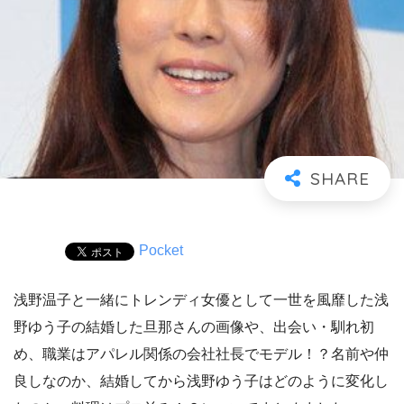
Pocket
浅野温子と一緒にトレンディ女優として一世を風靡した浅
野ゆう子の結婚した旦那さんの画像や、出会い・馴れ初
め、職業はアパレル関係の会社社長でモデル！？名前や仲
良しなのか、結婚してから浅野ゆう子はどのように変化し