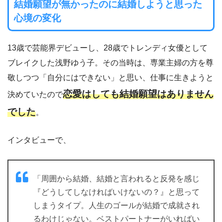
結婚願望が無かったのに結婚しようと思った
心境の変化
13歳で芸能界デビューし、28歳でトレンディ女優として
ブレイクした浅野ゆう子。その当時は、専業主婦の方を尊
敬しつつ「自分にはできない」と思い、仕事に生きようと
恋愛はしても結婚願望はありません
決めていたので
でした
。
インタビューで、
「周囲から結婚、結婚と言われると反発を感じ
『どうしてしなければいけないの？』と思って
しまうタイプ。人生のゴールが結婚で成就され
るわけじゃない。ベストパートナーがいればい