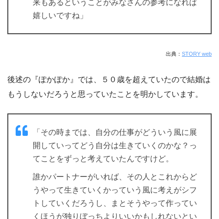
来もあるということがみなさんの参考になれば
嬉しいですね」
出典：
STORY web
後述の『ぽかぽか』では、５０歳を超えていたので結婚は
もうしないだろうと思っていたことを明かしています。
「その時までは、自分の仕事がどういう風に展
開していってどう自分は生きていくのかな？っ
てことをずっと考えていたんですけど。
誰かパートナーがいれば、その人とこれからど
うやって生きていくかっていう風に考えがシフ
トしていくだろうし、まとそうやって作ってい
くほうが独りぼっちよりいいかもしれないとい