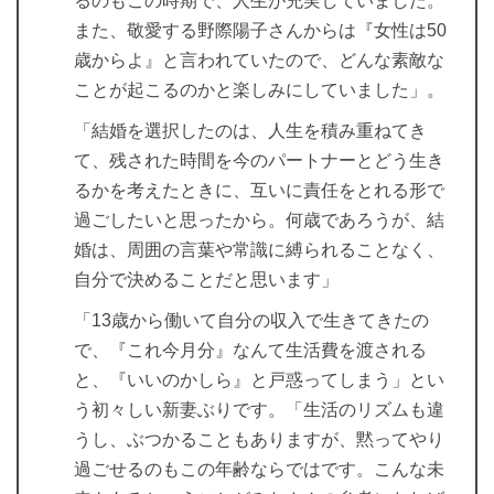
るのもこの時期で、人生が充実していました。
また、敬愛する野際陽子さんからは『女性は50
歳からよ』と言われていたので、どんな素敵な
ことが起こるのかと楽しみにしていました」。
「結婚を選択したのは、人生を積み重ねてき
て、残された時間を今のパートナーとどう生き
るかを考えたときに、互いに責任をとれる形で
過ごしたいと思ったから。何歳であろうが、結
婚は、周囲の言葉や常識に縛られることなく、
自分で決めることだと思います」
「13歳から働いて自分の収入で生きてきたの
で、『これ今月分』なんて生活費を渡される
と、『いいのかしら』と戸惑ってしまう」とい
う初々しい新妻ぶりです。「生活のリズムも違
うし、ぶつかることもありますが、黙ってやり
過ごせるのもこの年齢ならではです。こんな未