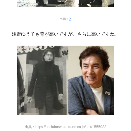
出典：
X
浅野ゆう子も背が高いですが、さらに高いですね。
出典：https://socialnews.rakuten.co.jp/link/1555088