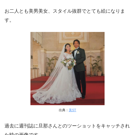
お二人とも美男美女、スタイル抜群でとても絵になりま
す。
出典：
美ST
過去に週刊誌に旦那さんとのツーショットをキャッチされ
た時の画像です。