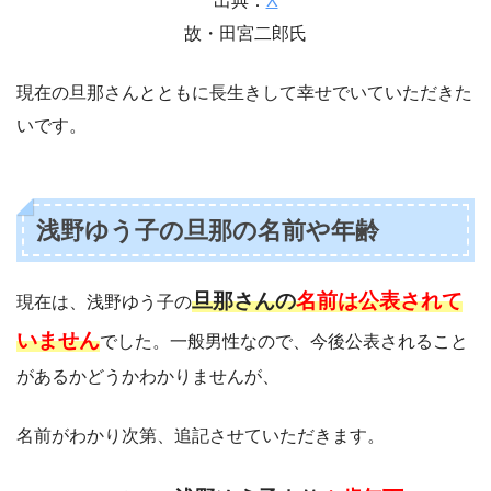
出典：
X
故・田宮二郎氏
現在の旦那さんとともに長生きして幸せでいていただきた
いです。
浅野ゆう子の旦那の名前や年齢
旦那さんの
名前は公表されて
現在は、浅野ゆう子の
いません
でした。一般男性なので、今後公表されること
があるかどうかわかりませんが、
名前がわかり次第、追記させていただきます。