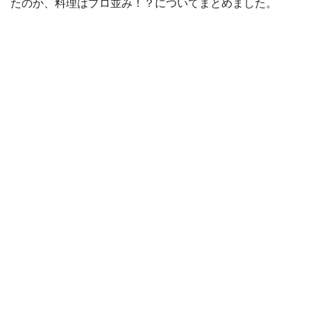
たのか、料理はプロ並み！？についてまとめました。