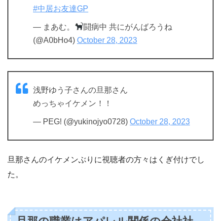
#中居お友達GP
— まあむ。
闘病中 共にがんばろうね
(@A0bHo4)
October 28, 2023
浅野ゆう子さんの旦那さん
めっちゃイケメン！！
— PEG! (@yukinojyo0728)
October 28, 2023
旦那さんのイケメンぶりに視聴者の方々はくぎ付けでし
た。