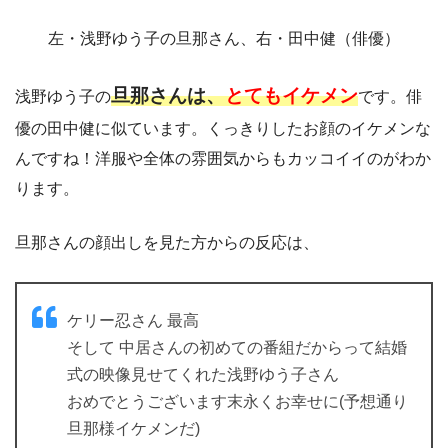
左・浅野ゆう子の旦那さん、右・田中健（俳優）
旦那さんは、
とてもイケメン
浅野ゆう子の
です。俳
優の田中健に似ています。くっきりしたお顔のイケメンな
んですね！洋服や全体の雰囲気からもカッコイイのがわか
ります。
旦那さんの顔出しを見た方からの反応は、
ケリー忍さん 最高
そして 中居さんの初めての番組だからって結婚
式の映像見せてくれた浅野ゆう子さん
おめでとうございます末永くお幸せに(予想通り
旦那様イケメンだ)