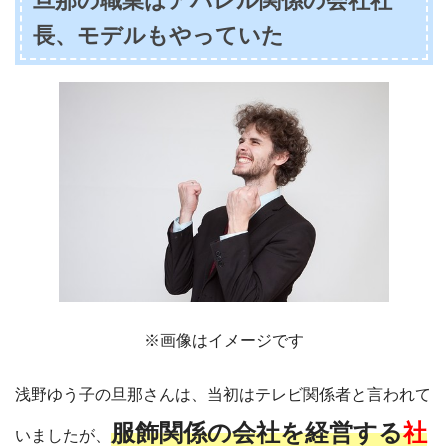
旦那の職業はアパレル関係の会社社
長、モデルもやっていた
※画像はイメージです
浅野ゆう子の旦那さんは、当初はテレビ関係者と言われて
服飾関係の会社を経営する
社
いましたが、