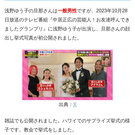
浅野ゆう子の旦那さんは
一般男性
ですが、2023年10月28
日放送のテレビ番組『中居正広の芸能人！お友達呼んでき
ましたグランプリ』に浅野ゆう子が出演し、旦那さんの顔
出し挙式写真が初公開されました。
出典：
X
雑誌でも公開されました。ハワイでのサプライズ挙式の様
子です。教会で挙式をしました。