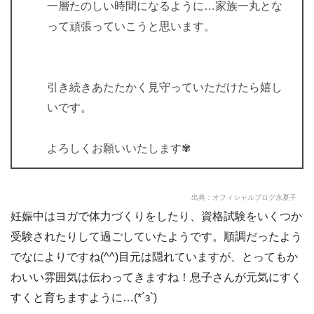
一層たのしい時間になるように…家族一丸とな
って頑張っていこうと思います。
引き続きあたたかく見守っていただけたら嬉し
いです。
よろしくお願いいたします✾
出典：
オフィシャルブログ永夏子
妊娠中はヨガで体力づくりをしたり、資格試験をいくつか
受験されたりして過ごしていたようです。順調だったよう
でなによりですね(^^)目元は隠れていますが、とってもか
わいい雰囲気は伝わってきますね！息子さんが元気にすく
すくと育ちますように…(*´з`)