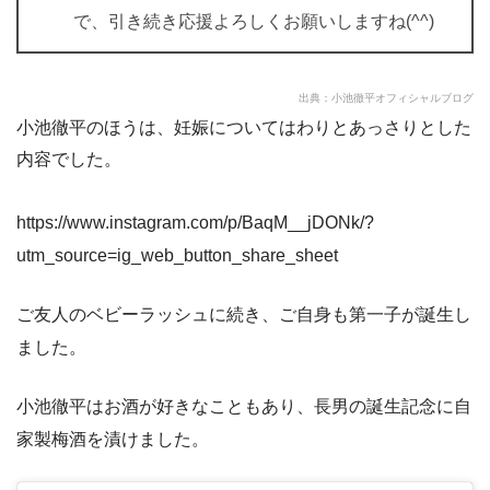
で、引き続き応援よろしくお願いしますね(^^)
出典：
小池徹平オフィシャルブログ
小池徹平のほうは、妊娠についてはわりとあっさりとした
内容でした。
https://www.instagram.com/p/BaqM__jDONk/?
utm_source=ig_web_button_share_sheet
ご友人のベビーラッシュに続き、ご自身も第一子が誕生し
ました。
小池徹平はお酒が好きなこともあり、長男の誕生記念に自
家製梅酒を漬けました。