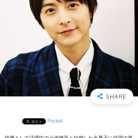
Pocket
俳優として活躍中の小池徹平と結婚した永夏子に待望の第