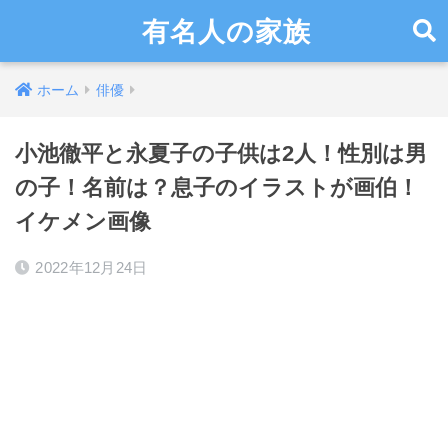
有名人の家族
ホーム
俳優
小池徹平と永夏子の子供は2人！性別は男
の子！名前は？息子のイラストが画伯！
イケメン画像
2022年12月24日