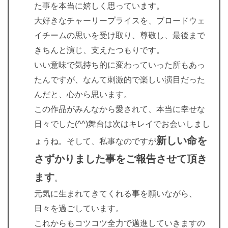
た事を本当に嬉しく思っています。
大好きなチャーリープライスを、ブロードウェ
イチームの思いを受け取り、尊敬し、最後まで
きちんと演じ、支えたつもりです。
いい意味で気持ち的に変わっていった所もあっ
たんですが、なんて刺激的で楽しい演目だった
んだと、心から思います。
この作品がみんなから愛されて、本当に幸せな
日々でした(^^)舞台は次はキレイでお会いしまし
新しい命を
ょうね。そして、私事なのですが
さずかりました事をご報告させて頂き
ます
。
元気に生まれてきてくれる事を願いながら、
日々を過ごしています。
これからもコツコツ全力で邁進していきますの