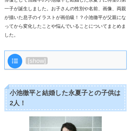
一子が誕生しました。お子さんの性別や名前、画像、両親
が描いた息子のイラストが画伯級！？小池徹平が父親にな
ってから変化したことや悩んでいることについてまとめま
した。
目次
[
show
]
小池徹平と結婚した永夏子との子供は
2人！