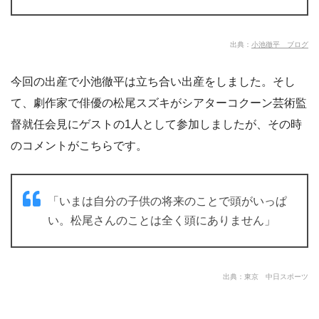
出典：
小池徹平 ブログ
今回の出産で小池徹平は立ち合い出産をしました。そし
て、劇作家で俳優の松尾スズキがシアターコクーン芸術監
督就任会見にゲストの1人として参加しましたが、その時
のコメントがこちらです。
「いまは自分の子供の将来のことで頭がいっぱ
い。松尾さんのことは全く頭にありません」
出典：東京 中日スポーツ