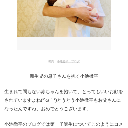
出典：
小池徹平 ブログ
新生児の息子さんを抱く小池徹平
生まれて間もない赤ちゃんを抱いて、とってもいいお顔を
されていますよね(*´ω｀*)とうとう小池徹平もお父さんに
なったんですね、おめでとうございます。
小池徹平のブログでは第一子誕生についてこのようにコメ