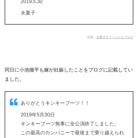
2019.5.30
永夏子
出典：
永夏子オフィシャルブログ
同日に小池徹平も嫁が妊娠したことをブログに記載してい
ました。
ありがとうキンキーブーツ！！
2019年5月30日
キンキーブーツ無事に全公演終了しました。
この最高のカンパニーで最後まで乗り越えられ