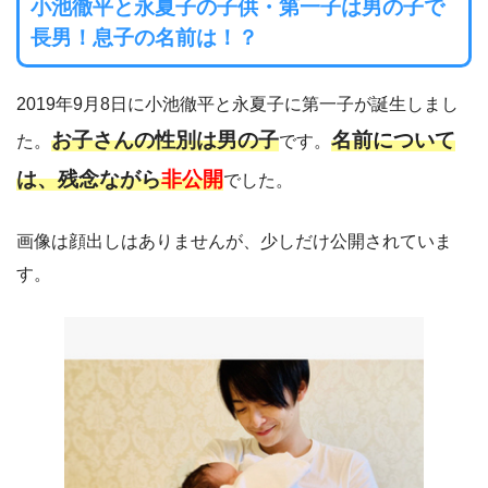
小池徹平と永夏子の子供・第一子は男の子で
長男！息子の名前は！？
2019年9月8日に小池徹平と永夏子に第一子が誕生しまし
お子さんの性別は男の子
名前について
た。
です。
は、残念ながら
非公開
でした。
画像は顔出しはありませんが、少しだけ公開されていま
す。