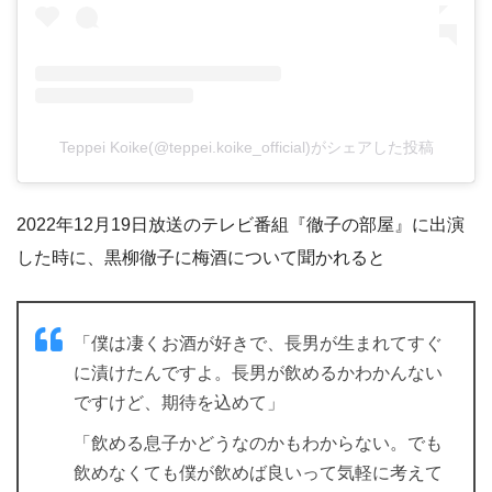
Teppei Koike(@teppei.koike_official)がシェアした投稿
2022年12月19日放送のテレビ番組『徹子の部屋』に出演
した時に、黒柳徹子に梅酒について聞かれると
「僕は凄くお酒が好きで、長男が生まれてすぐ
に漬けたんですよ。長男が飲めるかわかんない
ですけど、期待を込めて」
「飲める息子かどうなのかもわからない。でも
飲めなくても僕が飲めば良いって気軽に考えて