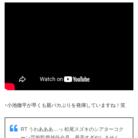
↑小池徹平が早くも親バカぶりを発揮していますね！笑
RT うわあああ…っ 松尾スズキのシアターコク
ーン芸術監督就任会見、最高すぎやしません