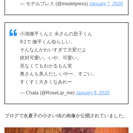
— モデルプレス (@modelpress)
January 7, 2020
小池徹平くんと 永さんの息子くん
9:1で 徹平くん似らしい。
そんなんかわいすぎて大変だよ
絶対可愛い。いや、可愛い。
見なくてもわかるもん笑
奥さんも美人だし いやー、すごい。
すくすく大きくなあれー
— Chata (@RoseLip_me)
January 8, 2020
ブログで永夏子の小さい頃の画像が公開されていました。