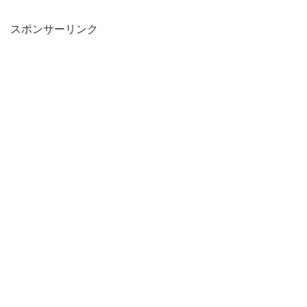
スポンサーリンク