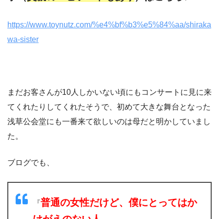
https://www.toynutz.com/%e4%bf%b3%e5%84%aa/shiraka
wa-sister
まだお客さんが10人しかいない頃にもコンサートに見に来
てくれたりしてくれたそうで、初めて大きな舞台となった
浅草公会堂にも一番来て欲しいのは母だと明かしていまし
た。
ブログでも、
普通の女性だけど、僕にとってはか
『