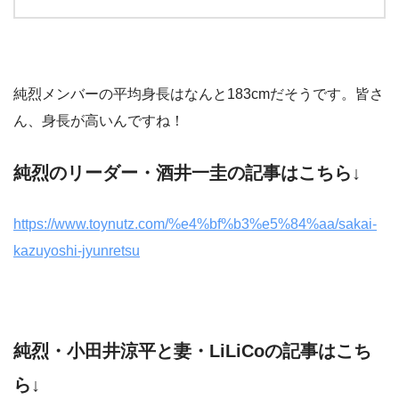
純烈メンバーの平均身長はなんと183cmだそうです。皆さ
ん、身長が高いんですね！
純烈のリーダー・酒井一圭の記事はこちら↓
https://www.toynutz.com/%e4%bf%b3%e5%84%aa/sakai-
kazuyoshi-jyunretsu
純烈・小田井涼平と妻・LiLiCoの記事はこち
ら↓