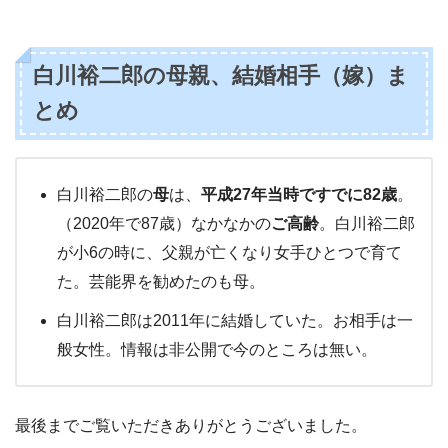
白川裕二郎の母親、結婚相手（嫁）ま
とめ
白川裕二郎の
母
は、
平成27年当時ですでに82歳
。
（2020年で87歳）なかなかの
ご高齢
。白川裕二郎
が小6の時に、父親が亡くなり女手ひとつで育て
た。芸能界を勧めたのも母。
白川裕二郎は2011年に結婚していた。お相手は一
般女性。情報は非公開で今のところは無い。
最後までご覧いただきありがとうございました。