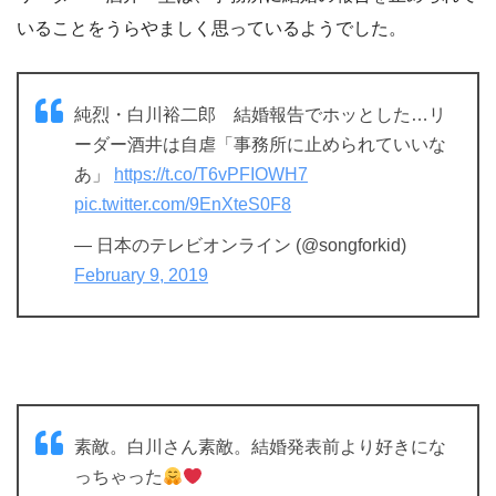
いることをうらやましく思っているようでした。
純烈・白川裕二郎 結婚報告でホッとした…リ
ーダー酒井は自虐「事務所に止められていいな
あ」
https://t.co/T6vPFIOWH7
pic.twitter.com/9EnXteS0F8
— 日本のテレビオンライン (@songforkid)
February 9, 2019
素敵。白川さん素敵。結婚発表前より好きにな
っちゃった