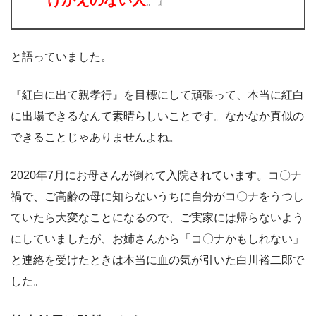
けがえのない人
。』
と語っていました。
『紅白に出て親孝行』を目標にして頑張って、本当に紅白
に出場できるなんて素晴らしいことです。なかなか真似の
できることじゃありませんよね。
2020年7月にお母さんが倒れて入院されています。コ〇ナ
禍で、ご高齢の母に知らないうちに自分がコ〇ナをうつし
ていたら大変なことになるので、ご実家には帰らないよう
にしていましたが、お姉さんから「コ〇ナかもしれない」
と連絡を受けたときは本当に血の気が引いた白川裕二郎で
した。