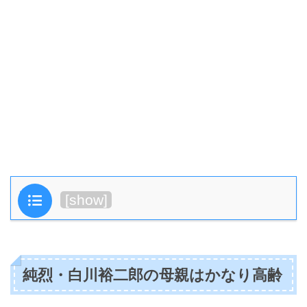
目次
[
show
]
純烈・白川裕二郎の母親はかなり高齢