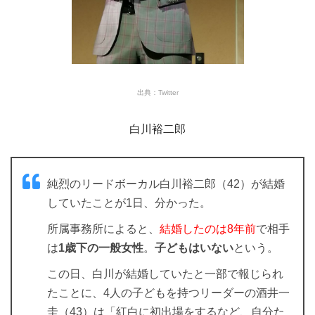
出典：Twitter
白川裕二郎
純烈のリードボーカル白川裕二郎（42）が結婚
していたことが1日、分かった。
所属事務所によると、
結婚したのは8年前
で相手
は
1歳下の一般女性
。
子どもはいない
という。
この日、白川が結婚していたと一部で報じられ
たことに、4人の子どもを持つリーダーの酒井一
圭（43）は「紅白に初出場をするなど、自分た