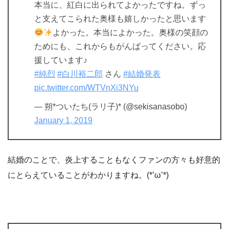
本当に、紅白に出られてよかったですね。ずっ
と支えてこられた奥様も嬉しかったと思います
よかった。本当によかった。奥様の笑顔の
ためにも、これからもがんばってください。応
援しています♪
#純烈
#白川裕二郎
さん
#結婚発表
pic.twitter.com/WTVnXi3NYu
— 朔*ついたち(ラリ子)* (@sekisanasobo)
January 1, 2019
結婚のことで、炎上することもなくファンの方々も好意的
にとらえていることがわかりますね。(*’ω’*)