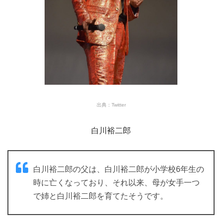
出典：Twitter
白川裕二郎
白川裕二郎の父は、白川裕二郎が小学校6年生の
時に亡くなっており、それ以来、母が女手一つ
で姉と白川裕二郎を育てたそうです。