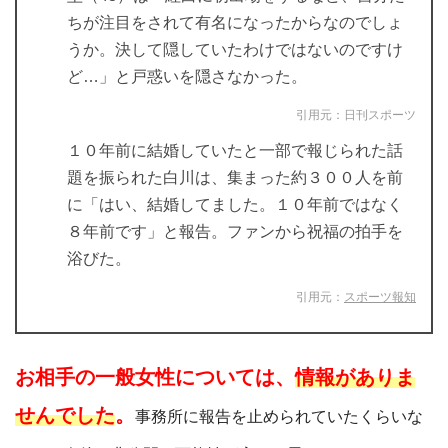
ちが注目をされて有名になったからなのでしょ
うか。決して隠していたわけではないのですけ
ど…」と戸惑いを隠さなかった。
引用元：日刊スポーツ
１０年前に結婚していたと一部で報じられた話
題を振られた白川は、集まった約３００人を前
に「はい、結婚してました。１０年前ではなく
８年前です」と報告。ファンから祝福の拍手を
浴びた。
引用元：
スポーツ報知
お相手の一般女性については、
情報がありま
せんでした
。
事務所に報告を止められていたくらいな