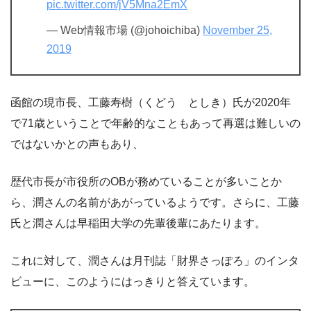
pic.twitter.com/jV5Mna2EmX
— Web情報市場 (@johoichiba)
November 25,
2019
函館の現市長、工藤寿樹（くどう としき）氏が2020年
で71歳ということで年齢的なこともあって再選は難しいの
ではないかとの声もあり、
歴代市長が市役所のOBが務めていることが多いことか
ら、潤さんの名前があがっているようです。さらに、工藤
氏と潤さんは早稲田大学の先輩後輩にあたります。
これに対して、潤さんは月刊誌「財界さっぽろ」のインタ
ビューに、このようにはっきりと答えています。