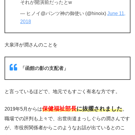
それが開演前だったとw
— ヒノイ@パンツ神の御使い (@hinoix)
June 11,
2018
大泉洋が潤さんのことを
「函館の影の支配者」
と言っているほどで、地元でもすごく有名な方です。
保健福祉部長
に抜擢されました
2019年5月からは
。
職場での評判も上々で、出世街道まっしぐらの潤さんです
が、市役所関係者からこのようなお話が出ているとのこ