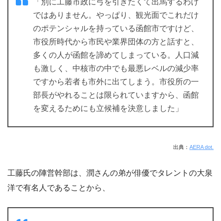
「別に工藤市政に弓を引きたくて出馬するわけ
ではありません。やっぱり、観光面でこれだけ
のポテンシャルを持っている函館市ですけど、
市役所時代から市民や業界団体の方と話すと、
多くの人が函館を諦めてしまっている。人口減
も激しく、中核市の中でも最悪レベルの減少率
ですから若者も市外に出てしまう。市役所の一
部長がやれることは限られていますから、函館
を変えるためにも立候補を決意しました」
出典：
AERA dot.
工藤氏の陣営幹部は、潤さんの弟が俳優でタレントの大泉
洋で有名人であることから、