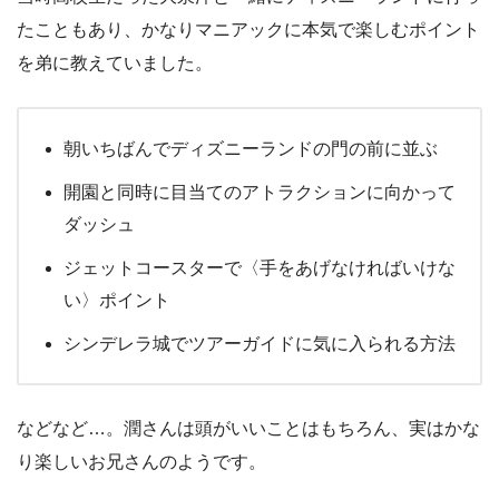
たこともあり、かなりマニアックに本気で楽しむポイント
を弟に教えていました。
朝いちばんでディズニーランドの門の前に並ぶ
開園と同時に目当てのアトラクションに向かって
ダッシュ
ジェットコースターで〈手をあげなければいけな
い〉ポイント
シンデレラ城でツアーガイドに気に入られる方法
などなど…。潤さんは頭がいいことはもちろん、実はかな
り楽しいお兄さんのようです。