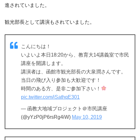
進されていました。
観光部長として講演もされていました。
こんにちは！
いよいよ本日18:20から、教育大14講義室で市民
講座を開講します。
講演者は、函館市観光部長の大泉潤さんです。
当日の飛び入り参加も大歓迎です！
時間のある方、是非ご参加下さい！
pic.twitter.com/iSathqE301
— 函教大地域プロジェクト＠市民講座
(@yYzP0jP6rsRg4iW)
May 10, 2019