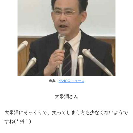
出典：
YAHOO!ニュース
大泉潤さん
大泉洋にそっくりで、笑ってしまう方も少なくないようで
すね( *´艸｀)