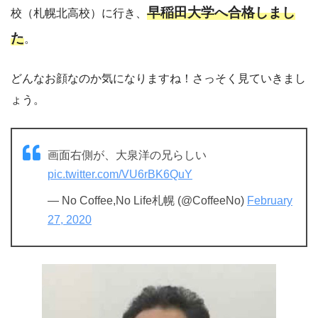
早稲田大学へ合格しまし
校（札幌北高校）に行き、
た
。
どんなお顔なのか気になりますね！さっそく見ていきまし
ょう。
画面右側が、大泉洋の兄らしい
pic.twitter.com/VU6rBK6QuY
— No Coffee,No Life札幌 (@CoffeeNo)
February
27, 2020