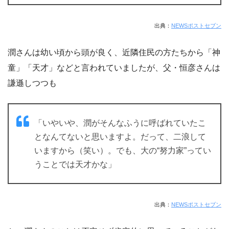
出典：
NEWSポストセブン
潤さんは幼い頃から頭が良く、近隣住民の方たちから「神
童」「天才」などと言われていましたが、父・恒彦さんは
謙遜しつつも
「いやいや、潤がそんなふうに呼ばれていたこ
となんてないと思いますよ。だって、二浪して
いますから（笑い）。でも、大の“努力家”ってい
うことでは天才かな」
出典：
NEWSポストセブン