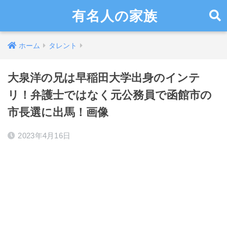
有名人の家族
ホーム
タレント
大泉洋の兄は早稲田大学出身のインテ
リ！弁護士ではなく元公務員で函館市の
市長選に出馬！画像
2023年4月16日