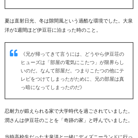
夏は直射日光、冬は隙間風という過酷な環境でした。大泉
洋が1週間ほど伊豆荘に泊まった時のこと。
《兄が帰ってきて言うには、どうやら伊豆荘の
ヒューズは「部屋の電気にこたつ」が限界らし
いのだ。なんて部屋だ。つまりこたつの他にテ
レビをつけてしまったがために、兄の部屋は真
っ暗になってしまったのだ》
忍耐力が鍛えられる家で大学時代を過ごされていました。
潤さんは伊豆荘のことを「奇跡の家」と呼んでいました。
当時高校生だった大泉洋と一緒にディズニーランドに行っ