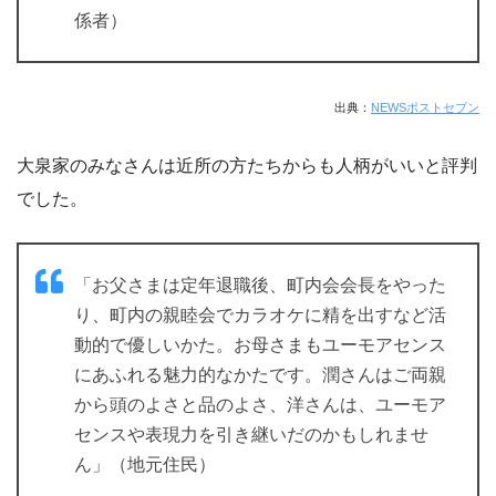
係者）
出典：
NEWSポストセブン
大泉家のみなさんは近所の方たちからも人柄がいいと評判
でした。
「お父さまは定年退職後、町内会会長をやった
り、町内の親睦会でカラオケに精を出すなど活
動的で優しいかた。お母さまもユーモアセンス
にあふれる魅力的なかたです。潤さんはご両親
から頭のよさと品のよさ、洋さんは、ユーモア
センスや表現力を引き継いだのかもしれませ
ん」（地元住民）