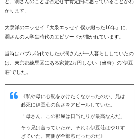
と、潤さんのことは否定せず肯定的に思っていることがわ
かります。
大泉洋のエッセイ『大泉エッセイ 僕が綴った16年』に、
潤さんの大学生時代のエピソードが描かれています。
当時はバブル時代でしたが潤さんが一人暮らししていたの
は、東京都練馬区にある家賃2万円しない（当時）の“伊豆
荘”でした。
《私や母に心配をかけたくなかったのか、兄は
必死に伊豆荘の良さをアピールしていた。
「母さん、この部屋は日当たりが最高なんだ」
そう兄は言っていたが、それも伊豆荘はやりす
ぎていた。南側が全部窓だったのだ》