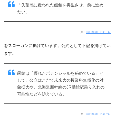
「失望感に覆われた函館を再生させ、前に進め
たい」
出典：
朝日新聞 DIGITAL
をスローガンに掲げています。公約として下記を掲げてい
ます。
函館は「優れたポテンシャルを秘めている」と
して、公立はこだて未来大の授業料無償化の対
象拡大や、北海道新幹線のJR函館駅乗り入れの
可能性などを訴えている。
出典：
朝日新聞 DIGITAL