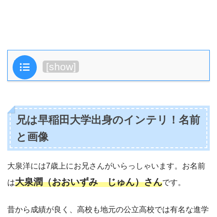
目次
[
show
]
兄は早稲田大学出身のインテリ！名前
と画像
大泉洋には7歳上にお兄さんがいらっしゃいます。お名前
大泉潤（おおいずみ じゅん）さん
は
です。
昔から成績が良く、高校も地元の公立高校では有名な進学