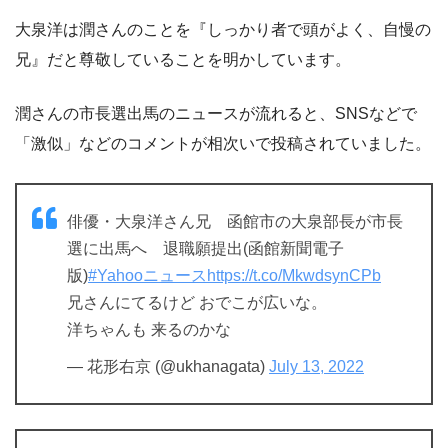
大泉洋は潤さんのことを『しっかり者で頭がよく、自慢の
兄』だと尊敬していることを明かしています。
潤さんの市長選出馬のニュースが流れると、SNSなどで
「激似」などのコメントが相次いで投稿されていました。
俳優・大泉洋さん兄 函館市の大泉部長が市長
選に出馬へ 退職願提出(函館新聞電子
版)
#Yahooニュース
https://t.co/MkwdsynCPb
兄さんにてるけど おでこが広いな。
洋ちゃんも 来るのかな
— 花形右京 (@ukhanagata)
July 13, 2022