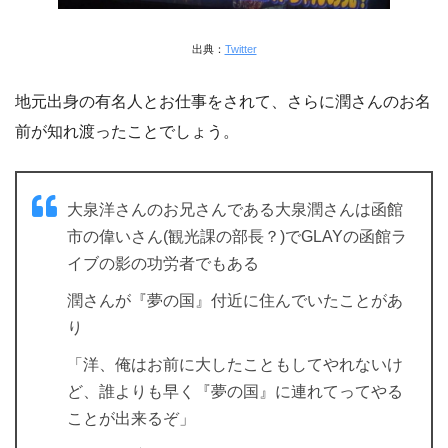
出典：
Twitter
地元出身の有名人とお仕事をされて、さらに潤さんのお名
前が知れ渡ったことでしょう。
大泉洋さんのお兄さんである大泉潤さんは函館
市の偉いさん(観光課の部長？)でGLAYの函館ラ
イブの影の功労者でもある
潤さんが『夢の国』付近に住んでいたことがあ
り
「洋、俺はお前に大したこともしてやれないけ
ど、誰よりも早く『夢の国』に連れてってやる
ことが出来るぞ」