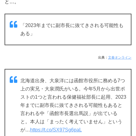
と…。
「2023年までに副市長に抜てきされる可能性も
ある」
出典：
文春オンライン
北海道出身、大泉洋には函館市役所に務める7つ
上の実兄・大泉潤氏がいる。今年5月から出世ポ
ストの1つと言われる保健福祉部長に起用、2023
年までに副市長に抜てきされる可能性もあると
言われる中「函館市長選出馬説」が出ている
と。本人は「まったく考えていません」という
が…
https://t.co/SX97Sg6paL