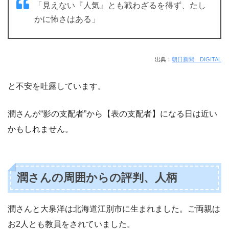
「見えない『人気』とも戦わざるを得ず、たし
かに怖さはある」
出典：
朝日新聞 DIGITAL
と不安を吐露しています。
潤さんが“影の支配者”から【表の支配者】になる日は近い
かもしれません。
潤さんの周囲からの評判、人柄
潤さんと大泉洋は北海道江別市に生まれました。ご両親は
お2人とも教員をされていました。