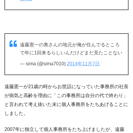
遠藤憲一の奥さんの地元が俺が住んでるところ
で年に1回来るらしいんだけどまだ見たことない
— sima (@sima7010)
2014年11月7日
遠藤憲一が21歳の時からお世話になっていた事務所の社長
が病気と高齢を理由に「この事務所は自分の代で終わり」
と言われて考え抜いた末に個人事務所をたちあげることに
しました。
2007年に独立して個人事務所をたち上げましたが、遠藤