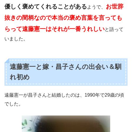
優しく褒めてくれることがある
お世辞
ようで、
抜きの間柄なので本当の褒め言葉を言っても
らって遠藤憲一はそれが一番うれしい
と語って
いました。
遠藤憲一と嫁・昌子さんの出会い＆馴
れ初め
遠藤憲一が昌子さんと結婚したのは、1990年で29歳の頃
でした。