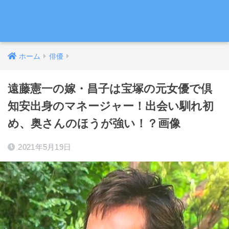
ホーム
俳優
遠藤憲一の嫁・昌子は宝塚の元女優で倶
知安出身のマネージャー！出会い馴れ初
め、奥さんのほうが強い！？画像
2021年5月19日