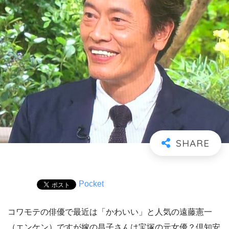
Pocket
コワモテの俳優で最近は「かわいい」と人気の遠藤憲一
（エンケン）ですが嫁の昌子さんは宝塚の元女優？倶知安