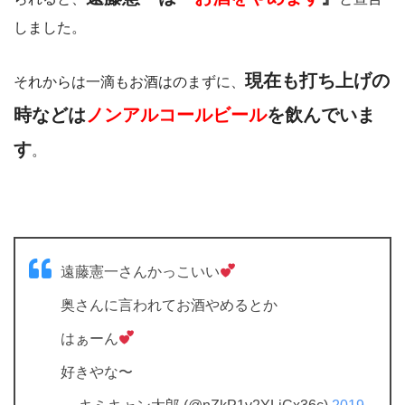
しました。
現在も打ち上げの
それからは一滴もお酒はのまずに、
時などは
ノンアルコールビール
を飲んでいま
す
。
遠藤憲一さんかっこいい
奥さんに言われてお酒やめるとか
はぁーん
好きやな〜