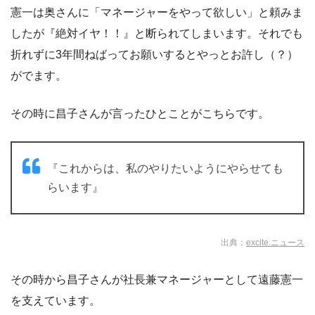
憲一は奥さんに「マネージャーをやって欲しい」と頼みま
したが『絶対イヤ！！』と断られてしまいます。それでも
折れずに3年間ねばってお願いするとやっとお許し（？）
がでます。
その時に昌子さんが言ったひとことがこちらです。
『これからは、私のやりたいようにやらせても
らいます』
出典：
excite.ニュース
その時から昌子さんが社長兼マネージャーとして遠藤憲一
を支えています。