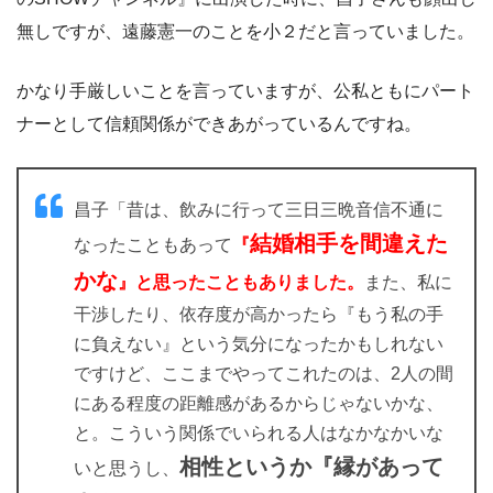
無しですが、遠藤憲一のことを小２だと言っていました。
かなり手厳しいことを言っていますが、公私ともにパート
ナーとして信頼関係ができあがっているんですね。
昌子「昔は、飲みに行って三日三晩音信不通に
結婚相手を間違えた
なったこともあって
『
かな
』と思ったこともありました。
また、私に
干渉したり、依存度が高かったら『もう私の手
に負えない』という気分になったかもしれない
ですけど、ここまでやってこれたのは、2人の間
にある程度の距離感があるからじゃないかな、
と。こういう関係でいられる人はなかなかいな
相性というか『縁があって
いと思うし、