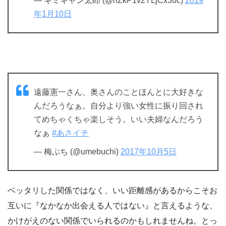
— キミキャン太郎 (@nZkP1v2YLjCx36c)
2019
年1月10日
遠藤憲一さん、奥さんのことほんとに大好きな
んだろうなぁ。自分より強い女性に振り回され
てめちゃくちゃ楽しそう。いい夫婦なんだろう
なぁ
#あさイチ
— 梅ぶち (@umebuchi)
2017年10月5日
ベッタリした関係ではなく、いい距離感があるからこそお
互いに『なかなか出会える人ではない』と言えるような、
かけがえのない関係でいられるのかもしれませんね。とっ