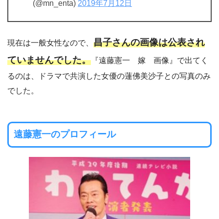
(@mn_enta)
2019年7月12日
昌子さんの画像は公表され
現在は一般女性なので、
ていませんでした。
『遠藤憲一 嫁 画像』で出てく
るのは、ドラマで共演した女優の蓮佛美沙子との写真のみ
でした。
遠藤憲一のプロフィール