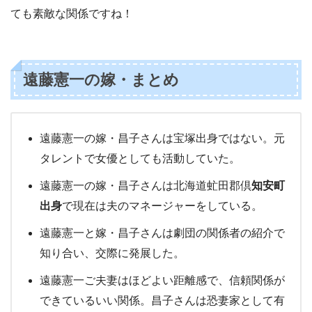
ても素敵な関係ですね！
遠藤憲一の嫁・まとめ
遠藤憲一の嫁・昌子さんは宝塚出身ではない。元
タレントで女優としても活動していた。
遠藤憲一の嫁・昌子さんは北海道虻田郡倶
知安町
出身
で現在は夫のマネージャーをしている。
遠藤憲一と嫁・昌子さんは劇団の関係者の紹介で
知り合い、交際に発展した。
遠藤憲一ご夫妻はほどよい距離感で、信頼関係が
できているいい関係。昌子さんは恐妻家として有