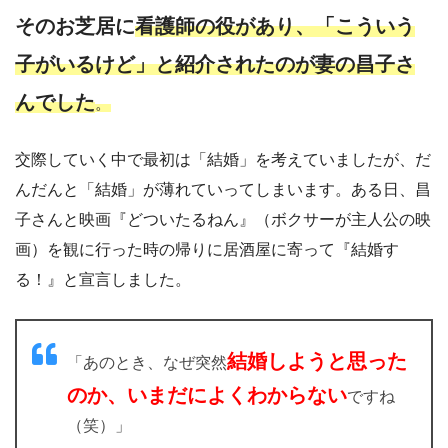
そのお芝居に
看護師の役があり、「こういう
子がいるけど」と紹介されたのが妻の昌子さ
んでした
。
交際していく中で最初は「結婚」を考えていましたが、だ
んだんと「結婚」が薄れていってしまいます。ある日、昌
子さんと映画『どついたるねん』（ボクサーが主人公の映
画）を観に行った時の帰りに居酒屋に寄って『結婚す
る！』と宣言しました。
結婚しようと思った
「あのとき、なぜ突然
のか、いまだによくわからない
ですね
（笑）」