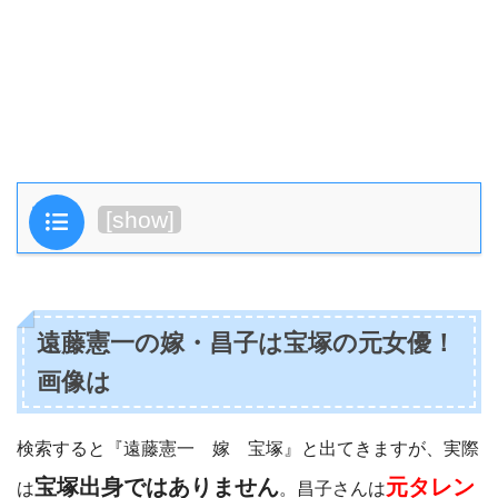
目次
[
show
]
遠藤憲一の嫁・昌子は宝塚の元女優！
画像は
検索すると『遠藤憲一 嫁 宝塚』と出てきますが、実際
宝塚出身ではありません
元タレン
は
。昌子さんは