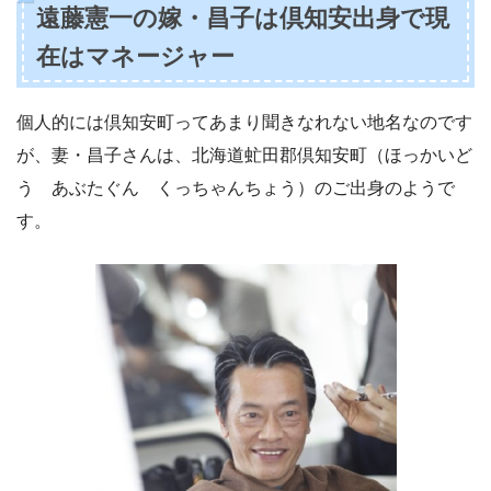
遠藤憲一の嫁・昌子は倶知安出身で現
在はマネージャー
個人的には倶知安町ってあまり聞きなれない地名なのです
が、妻・昌子さんは、北海道虻田郡倶知安町（ほっかいど
う あぶたぐん くっちゃんちょう）のご出身のようで
す。