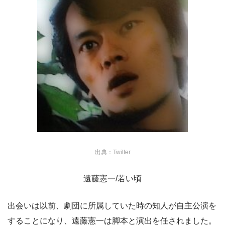
出典：Twitter
遠藤憲一/若い頃
出会いは以前、劇団に所属していた時の知人が自主公演を
することになり、遠藤憲一は脚本と演出を任されました。