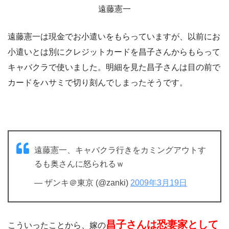
遠藤憲一
遠藤憲一は現金でお小遣いをもらっていますが、以前にお
小遣いとは別にクレジットカードを昌子さんからもらって
キャバクラで使いました。明細を見た昌子さんは目の前で
カードをハサミで切り刻んでしまったそうです。
遠藤憲一、キャバクラ行きをカミングアウトす
るも奥さんに怒られるｗ
— ザンキ＠東京 (@zanki)
2009年3月19日
昌子さんは恐妻家として
こういったことから、嫁の