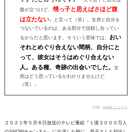
甥っ子と思えばさほど腹
腹が立つけど、
は立たない
』と言って（笑）。女房と自分を
つないでいるのは、ある部分で信頼し合ってい
おい
るからだと思います。そういう意味では、
それとめぐり合えない間柄、自分にと
って、彼女はそうはめぐり合えない
人。ある種、奇跡の出会いでした。
女
房はどう思っているかわかりませんけど
（笑）」
出典：
excite.ニュース
２０２１年５月８日放送のテレビ番組『１億３０００万人
のSHOWチャンネル』に出演した時に、昌子さんも顔出し