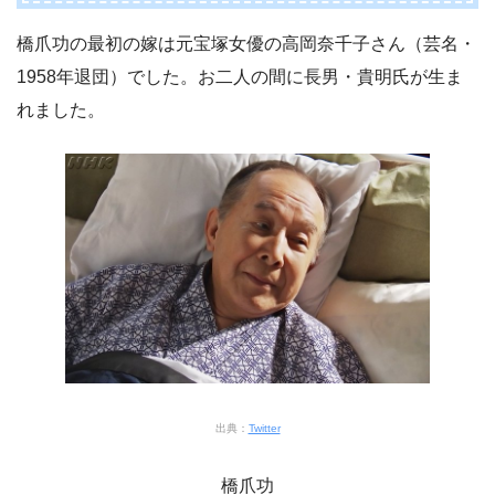
橋爪功の最初の嫁は元宝塚女優の高岡奈千子さん（芸名・
1958年退団）でした。お二人の間に長男・貴明氏が生ま
れました。
出典：
Twitter
橋爪功