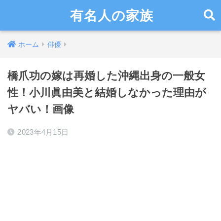
有名人の家族
ホーム
俳優
橋爪功の嫁は再婚した沖縄出身の一般女
性！小川眞由美と結婚しなかった理由が
ヤバい！画像
2023年4月15日