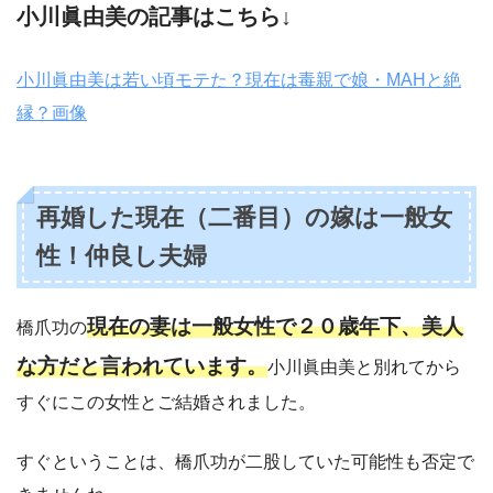
小川眞由美の記事はこちら↓
小川眞由美は若い頃モテた？現在は毒親で娘・MAHと絶
縁？画像
再婚した現在（二番目）の嫁は一般女
性！仲良し夫婦
現在の妻は一般女性で２０歳年下、美人
橋爪功の
な方だと言われています。
小川眞由美と別れてから
すぐにこの女性とご結婚されました。
すぐということは、橋爪功が二股していた可能性も否定で