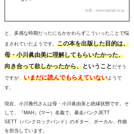
出典：www.zakzak.co.jp
と、多感な時期だったにもかかわらずこういったことで悩
この本を出版した目的は、
まされていたようです。
母・小川眞由美に理解してもらいたかった、
向き合って欲しかったから、
ということ
だそう
いまだに読んでもらえていない
ですが、
ようで
す。
現在、小川雅代さんは母・小川眞由美と絶縁状態です。そ
して、『MAH』(マー）名義で、暴走パンクJETT
SETT（パンクロックバンド）のギター、ボーカル、作曲
を担当しています。