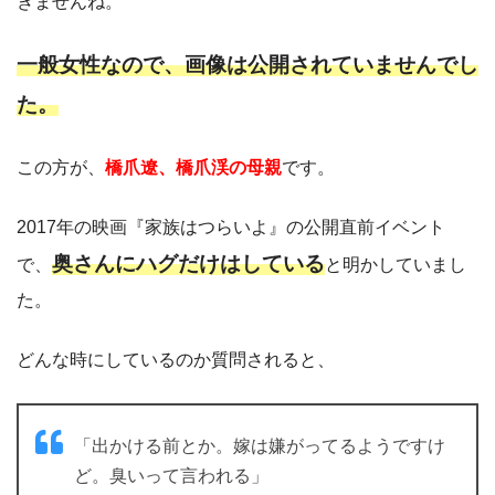
きませんね。
一般女性なので、画像は公開されていませんでし
た。
この方が、
橋爪遼、橋爪渓の母親
です。
2017年の映画『家族はつらいよ』の公開直前イベント
奥さんにハグだけはしている
で、
と明かしていまし
た。
どんな時にしているのか質問されると、
「出かける前とか。嫁は嫌がってるようですけ
ど。臭いって言われる」