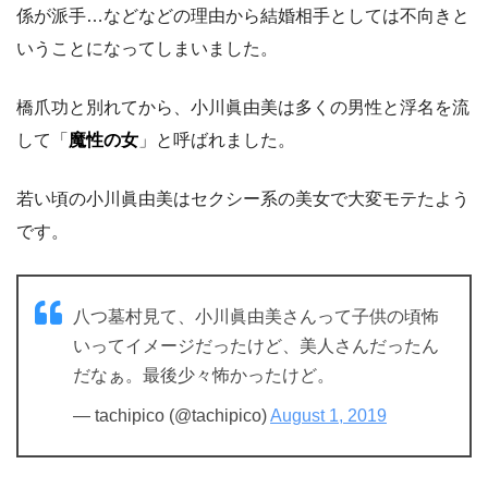
係が派手…などなどの理由から結婚相手としては不向きと
いうことになってしまいました。
橋爪功と別れてから、小川眞由美は多くの男性と浮名を流
して「
魔性の女
」と呼ばれました。
若い頃の小川眞由美はセクシー系の美女で大変モテたよう
です。
八つ墓村見て、小川眞由美さんって子供の頃怖
いってイメージだったけど、美人さんだったん
だなぁ。最後少々怖かったけど。
— tachipico (@tachipico)
August 1, 2019