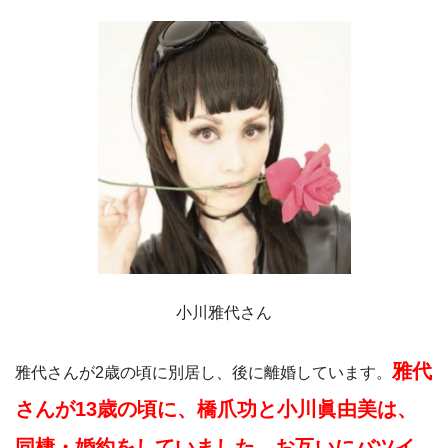
小川雅代さん
雅代
雅代さんが2歳の頃に別居し、後に離婚しています。
さんが13歳の頃に、橋爪功と小川眞由美は、
同棲・婚約をしていました。お互いにバツイ