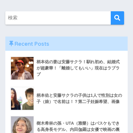
Recent Posts
柄本佑の妻は安藤サクラ！馴れ初め、結婚式
が超豪華！「離婚してもいい」現在はラブラ
ブ
柄本佑と安藤サクラの子供は1人で性別は女の
子（娘）で名前は！？第二子妊娠希望、画像
樹木希林の孫・UTA（雅樂）はバスケもでき
る高身長モデル、内田伽羅は女優で映画の裏