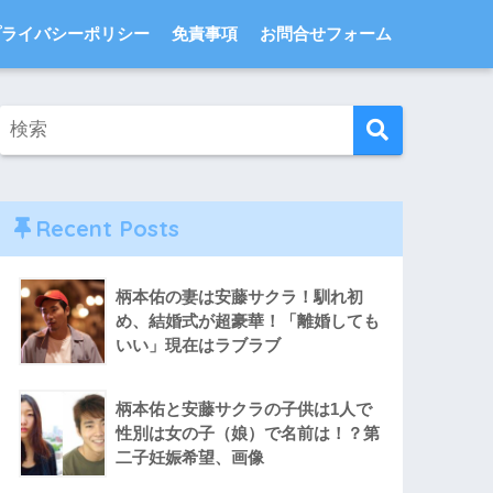
プライバシーポリシー
免責事項
お問合せフォーム
Recent Posts
柄本佑の妻は安藤サクラ！馴れ初
め、結婚式が超豪華！「離婚しても
いい」現在はラブラブ
柄本佑と安藤サクラの子供は1人で
性別は女の子（娘）で名前は！？第
二子妊娠希望、画像