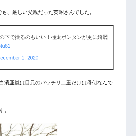
でも、厳しい父親だった英昭さんでした。
の下で撮るのもいい！極太ボンタンが更に綺麗
HNu81
ecember 1, 2020
白濱亜嵐は目元のパッチリ二重だけは母似なんで
す。