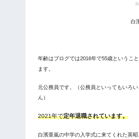
白
年齢はブログでは2016年で55歳というこ
ます。
元公務員です。（公務員といってもいろい
ん）
2021年で
定年退職されています。
白濱亜嵐の中学の入学式に来てくれた英昭