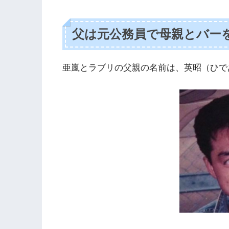
父は元公務員で母親とバー
亜嵐とラブリの父親の名前は、英昭（ひで