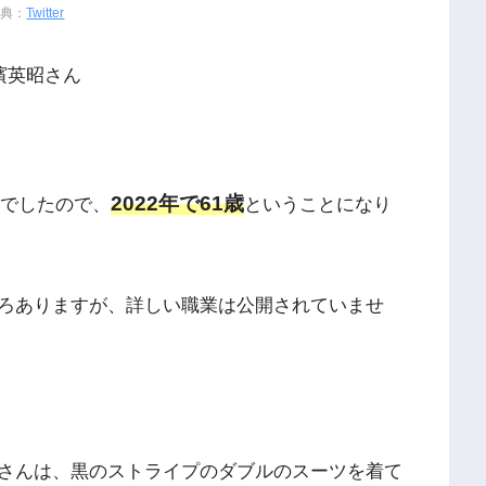
出典：
Twitter
濱英昭さん
2022年で61歳
とでしたので、
ということになり
ろありますが、詳しい職業は公開されていませ
さんは、黒のストライプのダブルのスーツを着て