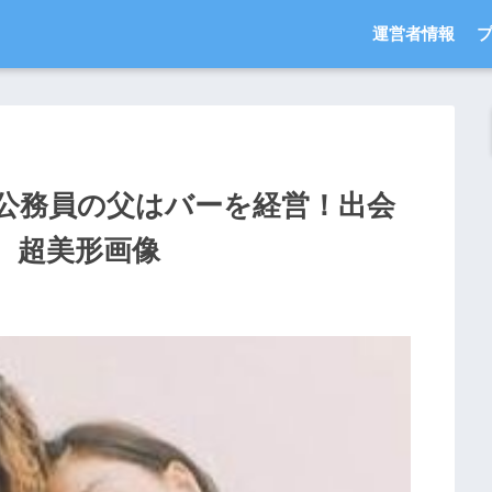
運営者情報
公務員の父はバーを経営！出会
、超美形画像