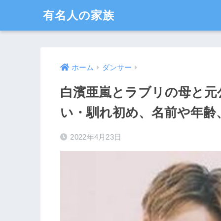
有名人の家族
ホーム
ダンサー
白濱亜嵐とラブリの母と元
い・馴れ初め、名前や年齢
2022年4月23日