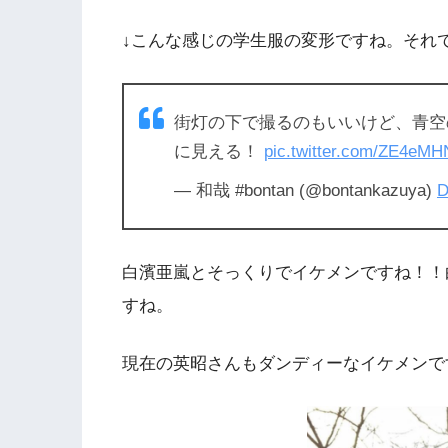
↓こんな感じの学生服の変形ですね。それ
街灯の下で撮るのもいいけど、青空
に見える！
pic.twitter.com/ZE4eM
— 和哉 #bontan (@bontankazuya)
D
白濱亜嵐とそっくりでイケメンですね！！
すね。
現在の英昭さんもダンディーなイケメンで