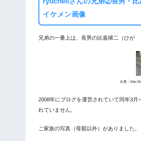
ryuchellさんの兄弟②長
イケメン画像
兄弟の一番上は、長男の比嘉穣二（ひが 
出典：http://blo
2008年にブログを運営されていて同年3
れていません。
ご家族の写真（母親以外）がありました。