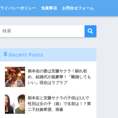
プライバシーポリシー
免責事項
お問合せフォーム
Recent Posts
柄本佑の妻は安藤サクラ！馴れ初
め、結婚式が超豪華！「離婚しても
いい」現在はラブラブ
柄本佑と安藤サクラの子供は1人で
性別は女の子（娘）で名前は！？第
二子妊娠希望、画像