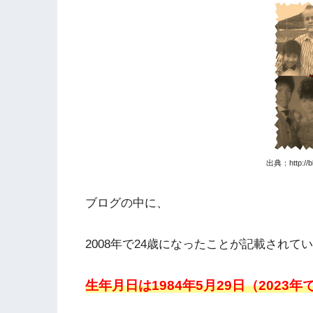
出典：http://blo
ブログの中に、
2008年で24歳になったことが記載されて
生年月日は1984年5月29日（2023年