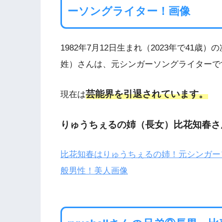
ーソングライター！画像
1982年7月12日生まれ（2023年で41
姓）さんは、元シンガーソングライターで
芸能界を引退されています。
現在は
りゅうちぇるの姉（長女）比花知春さ
比花知春はりゅうちぇるの姉！元シンガー
般男性！美人画像