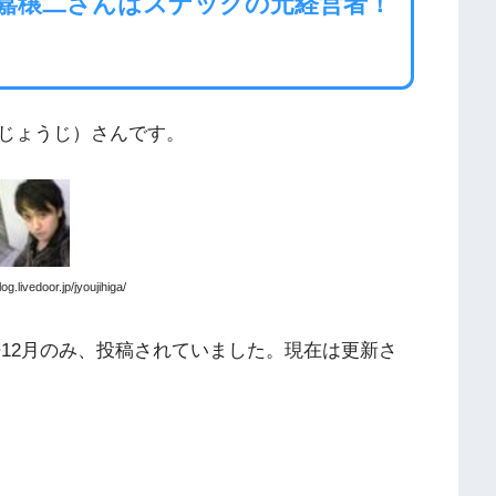
男・比嘉穣二さんはスナックの元経営者！
じょうじ）さんです。
g.livedoor.jp/jyoujihiga/
月~12月のみ、投稿されていました。現在は更新さ