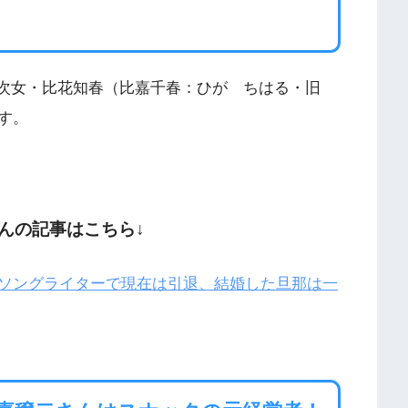
歳）の次女・比花知春（比嘉千春：ひが ちはる・旧
す。
んの記事はこちら↓
ソングライターで現在は引退、結婚した旦那は一