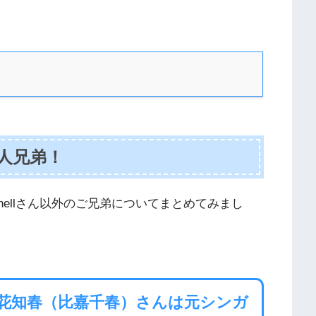
5人兄弟！
yuchellさん以外のご兄弟についてまとめてみまし
女・比花知春（比嘉千春）さんは元シンガ