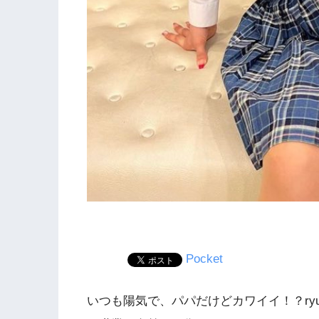
Pocket
いつも陽気で、パパだけどカワイイ！？ryu