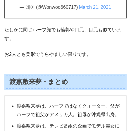
— 레이 (@Wonwoo660717)
March 21, 2021
たしかに同じハーフ顔でも輪郭や口元、目元も似ていま
す。
お2人とも美形でうらやましい限りです。
渡嘉敷来夢・まとめ
渡嘉敷来夢は、ハーフではなくクォーター。父が
ハーフで祖父がアメリカ人。祖母が沖縄県出身。
渡嘉敷来夢は、テレビ番組の企画でモデル美女に