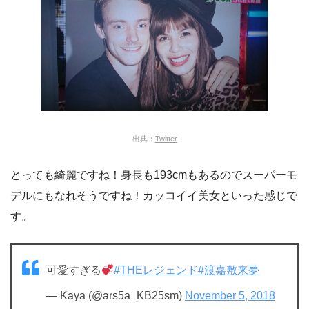
出典：
Twitter
とっても綺麗ですね！身長も193cmもあるのでスーパーモ
デルにもなれそうですね！カッコイイ美女といった感じで
す。
可愛すぎる
#THEレジェンド
#渡嘉敷来夢
— Kaya (@ars5a_KB25sm)
November 5, 2018