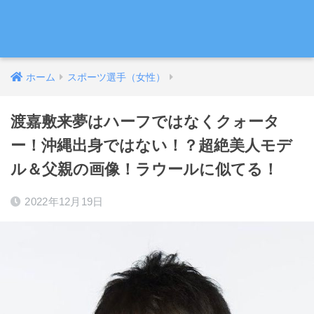
ホーム
スポーツ選手（女性）
渡嘉敷来夢はハーフではなくクォータ
ー！沖縄出身ではない！？超絶美人モデ
ル＆父親の画像！ラウールに似てる！
2022年12月19日