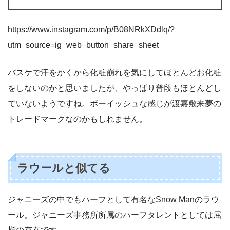
https://www.instagram.com/p/B08NRkXDdlq/?
utm_source=ig_web_button_share_sheet
バスケで汗をかくから化粧崩れを気にしてほとんどお化粧
をしないのかと思いましたが、やっぱり普段もほとんどし
ていないようですね。ボーイッシュな感じが渡嘉敷来夢の
トレードマークなのかもしれません。
ラウールと似てる
ジャニーズの中でもハーフとして有名なSnow Manのラウ
ール。ジャニーズ事務所所属のハーフタレントとしては屈