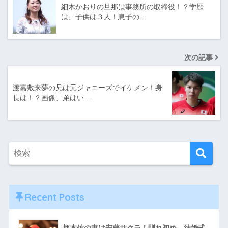
細木かおりの旦那は事務所の取締役！？学歴
は、子供は３人！息子の…
次の記事
渡嘉敷来夢の兄は元ジャニーズでイケメン！身
長は！？画像、弟はい…
Recent Posts