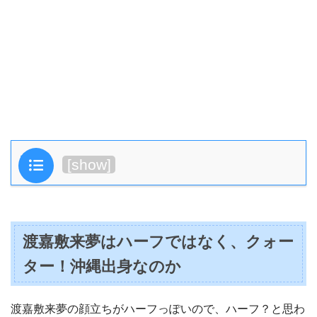
目次
[
show
]
渡嘉敷来夢はハーフではなく、クォー
ター！沖縄出身なのか
渡嘉敷来夢の顔立ちがハーフっぽいので、ハーフ？と思わ