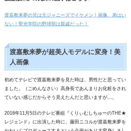
渡嘉敷来夢の兄は元ジャニーズでイケメン！画像、弟はい
ない！聖光学院の野球部は親戚だった！
渡嘉敷来夢が超美人モデルに変身！美
人画像
初めてテレビで渡嘉敷来夢を見た時は、男性だと思ってい
ました。（ごめんなさい）高身長であんまりお化粧をされ
ていない感じだからそう見えたんだと思いますが…。
2018年11月5日のテレビ番組『くりぃむしちゅーのTHE★
レジェンド』に出演した時に、藤田ニコルが渡嘉敷来夢を
かわいくプロデュースするという企画があり大変身しまし