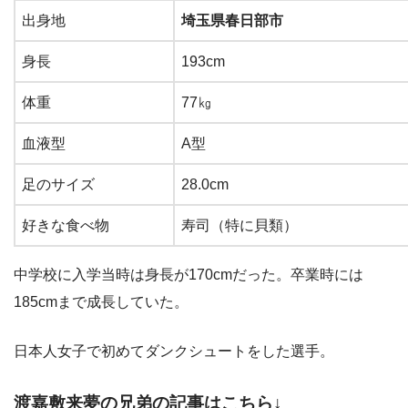
出身地
埼玉県春日部市
身長
193cm
体重
77㎏
血液型
A型
足のサイズ
28.0cm
好きな食べ物
寿司（特に貝類）
中学校に入学当時は身長が170cmだった。卒業時には
185cmまで成長していた。
日本人女子で初めてダンクシュートをした選手。
渡嘉敷来夢の兄弟の記事はこちら↓