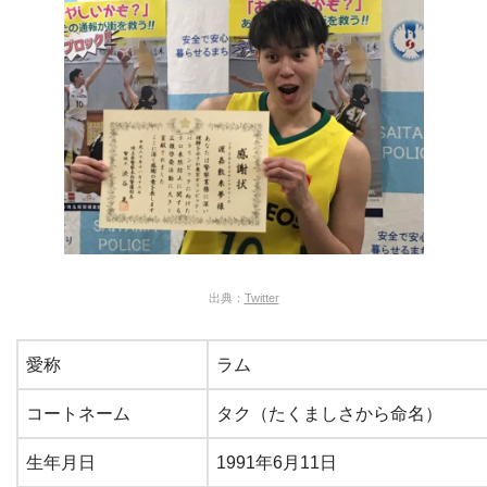
出典：
Twitter
愛称
ラム
コートネーム
タク（たくましさから命名）
生年月日
1991年6月11日