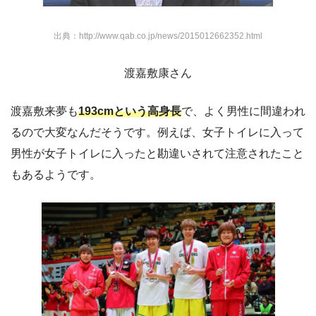
出典：http://www.qab.co.jp/news/2015012662352.html
渡嘉敷康さん
渡嘉敷来夢も
193cmという高身長
で、よく男性に間違われ
るので大変なんだそうです。例えば、女子トイレに入って
男性が女子トイレに入ったと勘違いされて注意されたこと
もあるようです。