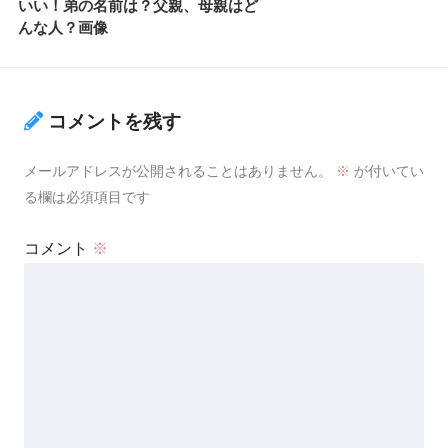
ラムちゃんのコスプレ、方言がかわ
いい！弟の名前は？父親、母親はど
んな人？画像
コメントを残す
メールアドレスが公開されることはありません。
※
が付いてい
る欄は必須項目です