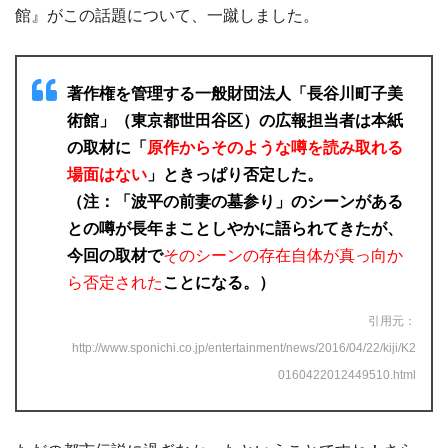
引用元：twitter.com
このような噂が飛び交っていましたが、『長谷川町子美術
館』がこの話題について、一蹴しました。
著作権を管理する一般財団法人「長谷川町子美
術館」（東京都世田谷区）の広報担当者は本紙
の取材に「
原作からそのような噂を読み取れる
場面はない
」ときっぱり否定した。