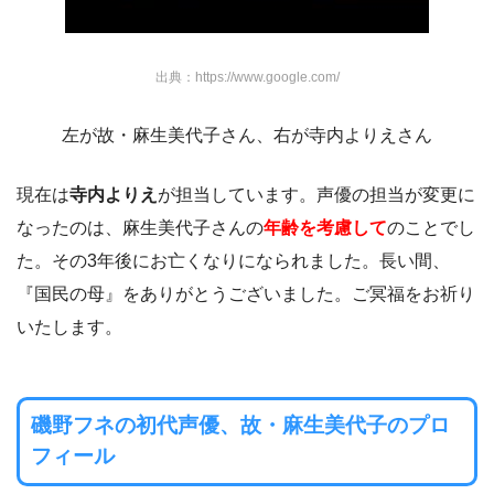
出典：https://www.google.com/
左が故・麻生美代子さん、右が寺内よりえさん
現在は
寺内よりえ
が担当しています。声優の担当が変更に