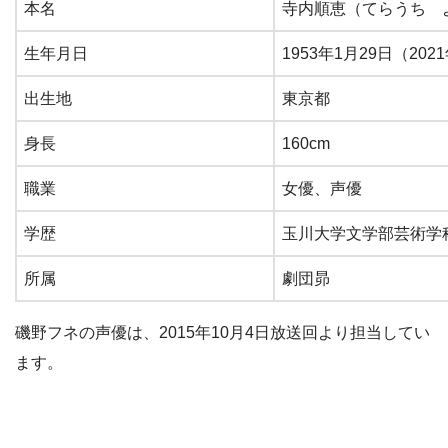
出典：https://www.google.com/
本名
寺内順恵（てらうち 
生年月日
1953年1月29日（202
出生地
東京都
身長
160cm
職業
女優、声優