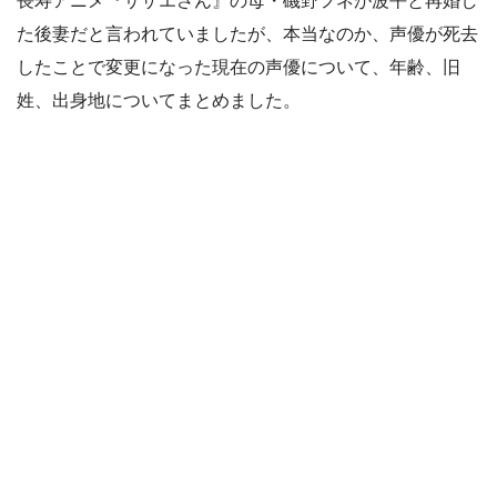
長寿アニメ『サザエさん』の母・磯野フネが波平と再婚し
た後妻だと言われていましたが、本当なのか、声優が死去
したことで変更になった現在の声優について、年齢、旧
姓、出身地についてまとめました。