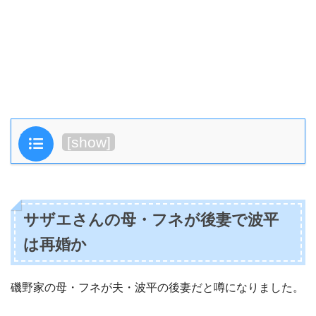
目次
[
show
]
サザエさんの母・フネが後妻で波平
は再婚か
磯野家の母・フネが夫・波平の後妻だと噂になりました。