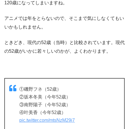
生年月日
1901年（明治34年）1月11日
出身地
静岡県沼津市
年齢
52歳（アニメ）、48歳（原
趣味
裁縫
原作とアニメでは、年齢などの設定が少しづつ違うんです
ね。アニメでは52歳でしたが、2021年の年齢で考えると
120歳になってしまいますね。
アニメでは年をとらないので、そこまで気にしなくてもい
いかもしれません。
ときどき、現代の52歳（当時）と比較されています。現代
の52歳がいかに若々しいのかが、よくわかります。