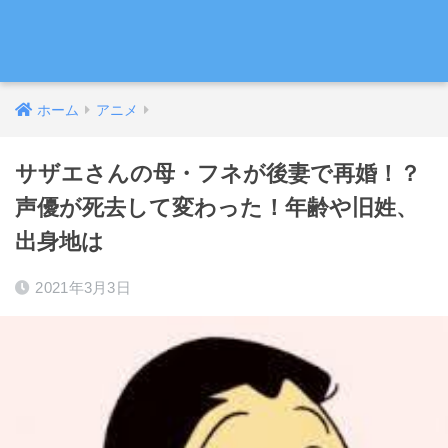
ホーム
アニメ
サザエさんの母・フネが後妻で再婚！？
声優が死去して変わった！年齢や旧姓、
出身地は
2021年3月3日