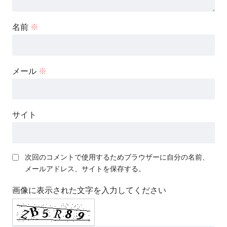
コメント
※
名前
※
メール
※