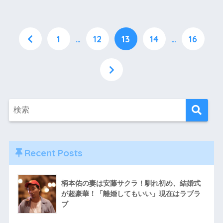
1
…
12
13
14
…
16
Recent Posts
柄本佑の妻は安藤サクラ！馴れ初め、結婚式
が超豪華！「離婚してもいい」現在はラブラ
ブ