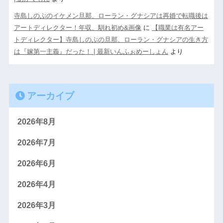
寺島しのぶのイケメン旦那、ローラン・グナシアは再婚で転職後は
アートディレクター！年収、馴れ初め&画像
に
【職業は有名アー
トディレクター】寺島しのぶの旦那、ローラン・グナシアの生き方
は『嫁第一主義』だった！ | 最新いんふぉめーしょん
より
アーカイブ
2026年8月
2026年7月
2026年6月
2026年4月
2026年3月