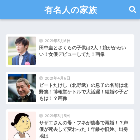
有名人の家族
2021年5月6日
田中圭とさくらの子供は2人！娘がかわい
い！女優デビューしてた！画像
2021年4月6日
ビートたけし（北野武）の息子の名前は北
野篤！博報堂ケトルで大活躍！結婚や子ど
もは！？画像
2021年3月3日
サザエさんの母・フネが後妻で再婚！？声
優が死去して変わった！年齢や旧姓、出身
地は