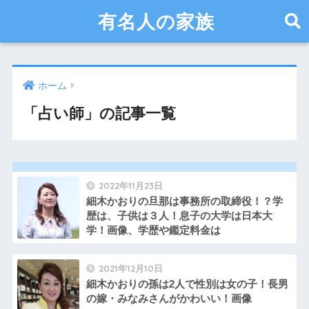
有名人の家族
ホーム
「占い師」の記事一覧
2022年11月23日
細木かおりの旦那は事務所の取締役！？学
歴は、子供は３人！息子の大学は日本大
学！画像、学歴や鑑定料金は
2021年12月10日
細木かおりの孫は2人で性別は女の子！長男
の嫁・みなみさんがかわいい！画像