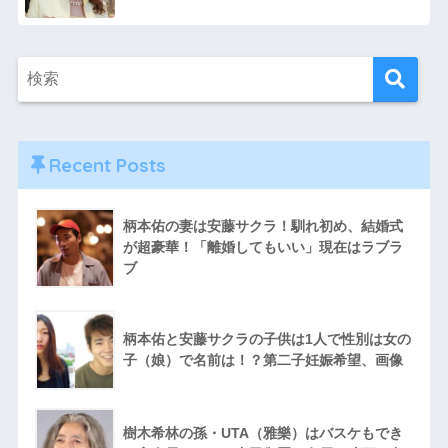
Recent Posts
柄本佑の妻は安藤サクラ！馴れ初め、結婚式
が超豪華！「離婚してもいい」現在はラブラ
ブ
柄本佑と安藤サクラの子供は1人で性別は女の
子（娘）で名前は！？第二子妊娠希望、画像
樹木希林の孫・UTA（雅樂）はバスケもでき