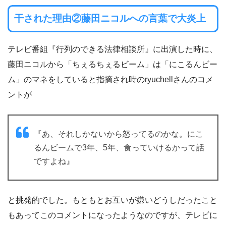
干された理由②藤田ニコルへの言葉で大炎上
テレビ番組『行列のできる法律相談所』に出演した時に、
藤田ニコルから「ちぇるちぇるビーム」は「にこるんビー
ム」のマネをしていると指摘され時のryuchellさんのコメ
ントが
『あ、それしかないから怒ってるのかな。にこ
るんビームで3年、5年、食っていけるかって話
ですよね』
と挑発的でした。もともとお互いが嫌いどうしだったこと
もあってこのコメントになったようなのですが、テレビに