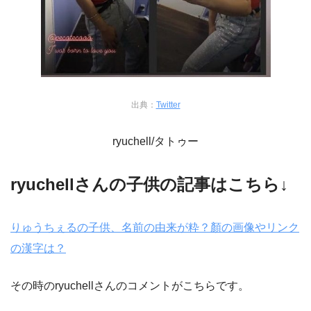
出典：
Twitter
ryuchell/タトゥー
ryuchellさんの子供の記事はこちら↓
りゅうちぇるの子供、名前の由来が粋？顏の画像やリンク
の漢字は？
その時のryuchellさんのコメントがこちらです。