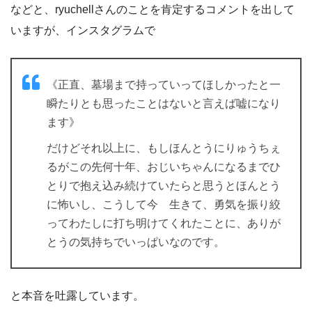
などと、ryuchellさんのことを肯定するコメントを出して
いますが、インスタグラムで
《正直、墓場まで持っていってほしかったと一
瞬たりとも思ったことはないと言えば嘘になり
ます》
だけどそれ以上に、もしほんとうにりゅうちぇ
るがこの先何十年、おじいちゃんになるまでひ
とりで抱え込み続けていたらと思うとほんとう
に怖いし、こうして今 生きて、勇気を振り絞
ってわたしに打ち明けてくれたことに、ありが
とうの気持ちでいっぱいなのです。
と本音を吐露しています。