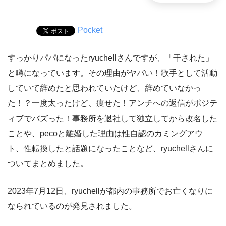
Pocket
すっかりパパになったryuchellさんですが、「干された」
と噂になっています。その理由がヤバい！歌手として活動
していて辞めたと思われていたけど、辞めていなかっ
た！？一度太ったけど、痩せた！アンチへの返信がポジテ
ィブでバズった！事務所を退社して独立してから改名した
ことや、pecoと離婚した理由は性自認のカミングアウ
ト、性転換したと話題になったことなど、ryuchellさんに
ついてまとめました。
2023年7月12日、ryuchellが都内の事務所でお亡くなりに
なられているのが発見されました。