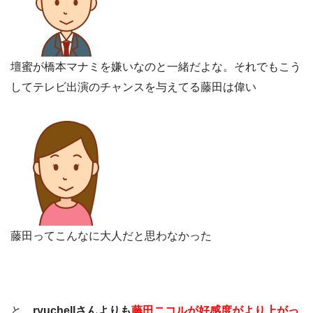
壇蜜が橋本マナミを嫌いなのと一緒だよな。それでもこう
してテレビ出演のチャンスを与えてる藤田は偉い
藤田ってこんなに大人だと思わなかった
と、
ryuchellさんより
も
藤田ニコルが好感度がより上がっ