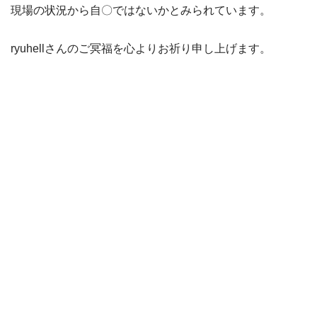
現場の状況から自〇ではないかとみられています。
ryuhellさんのご冥福を心よりお祈り申し上げます。