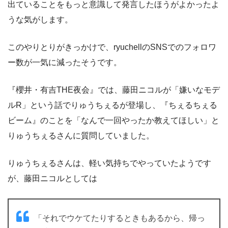
出ていることをもっと意識して発言したほうがよかったよ
うな気がします。
このやりとりがきっかけで、ryuchellのSNSでのフォロワ
ー数が一気に減ったそうです。
『櫻井・有吉THE夜会』では、藤田ニコルが「嫌いなモデ
ルR」という話でりゅうちぇるが登場し、『ちぇるちぇる
ビーム』のことを「なんで一回やったか教えてほしい」と
りゅうちぇるさんに質問していました。
りゅうちぇるさんは、軽い気持ちでやっていたようです
が、藤田ニコルとしては
「それでウケてたりするときもあるから、帰っ