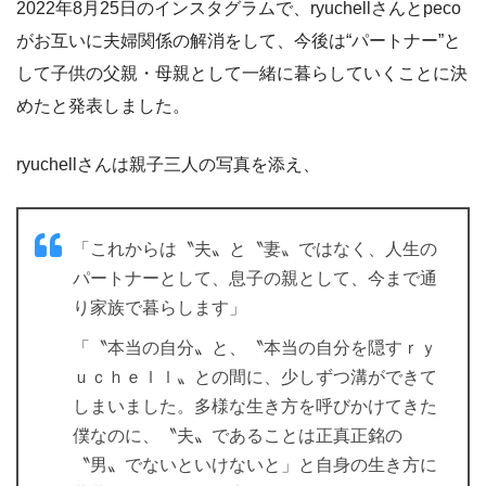
2022年8月25日のインスタグラムで、ryuchellさんとpeco
がお互いに夫婦関係の解消をして、今後は“パートナー”と
して子供の父親・母親として一緒に暮らしていくことに決
めたと発表しました。
ryuchellさんは親子三人の写真を添え、
「これからは〝夫〟と〝妻〟ではなく、人生の
パートナーとして、息子の親として、今まで通
り家族で暮らします」
「〝本当の自分〟と、〝本当の自分を隠すｒｙ
ｕｃｈｅｌｌ〟との間に、少しずつ溝ができて
しまいました。多様な生き方を呼びかけてきた
僕なのに、〝夫〟であることは正真正銘の
〝男〟でないといけないと」と自身の生き方に