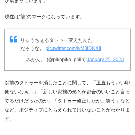
が集まっています。
現在は“龍”のマークになっています。
りゅうちぇるタトゥー変えたんだ
だろうな。
pic.twitter.com/ivM3lDNXil
— みかん。 (@pikopiko_piiiin)
January 25, 2023
以前のタトゥーを消したことに関して、「正直もういい印
象ないなぁ…」「新しい家族の形とか都合のいいこと言っ
てるだけだったのか」「タトゥー修正したか。笑う」など
など、ポジティブにとらえられてはいないことがわかりま
す。