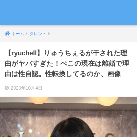
ホーム
タレント
【ryuchell】りゅうちぇるが干された理
由がヤバすぎた！ぺこの現在は離婚で理
由は性自認。性転換してるのか、画像
2023年10月4日