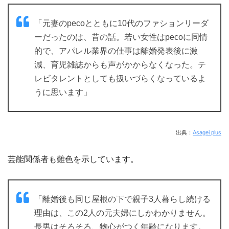
「元妻のpecoとともに10代のファションリーダ
ーだったのは、昔の話。若い女性はpecoに同情
的で、アパレル業界の仕事は離婚発表後に激
減、育児雑誌からも声がかからなくなった。テ
レビタレントとしても扱いづらくなっているよ
うに思います」
出典：
Asagei plus
芸能関係者も難色を示しています。
「離婚後も同じ屋根の下で親子3人暮らし続ける
理由は、この2人の元夫婦にしかわかりません。
長男はそろそろ、物心がつく年齢になります。