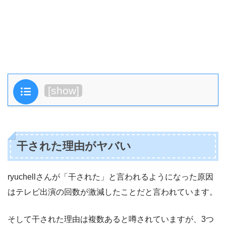
目次
[
show
]
干された理由がヤバい
ryuchellさんが「干された」と言われるようになった原因
はテレビ出演の回数が激減したことだと言われています。
そして干された理由は複数あると噂されていますが、3つ