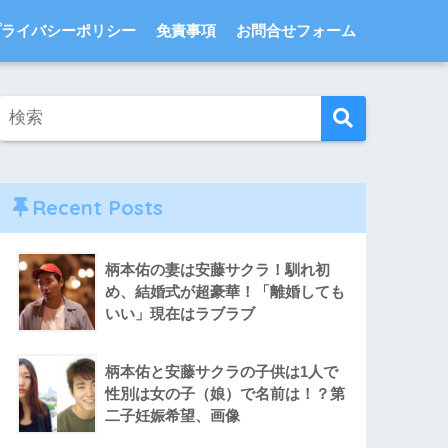
プライバシーポリシー
免責事項
お問合せフォーム
Recent Posts
柄本佑の妻は安藤サクラ！馴れ初
め、結婚式が超豪華！「離婚しても
いい」現在はラブラブ
柄本佑と安藤サクラの子供は1人で
性別は女の子（娘）で名前は！？第
二子妊娠希望、画像