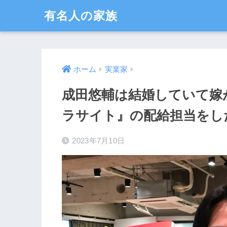
有名人の家族
ホーム
実業家
成田悠輔は結婚していて嫁
ラサイト』の配給担当をし
2023年7月10日