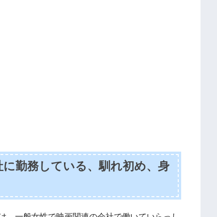
社に勤務している、馴れ初め、身
は、一般女性で映画関連の会社で働いていらっし