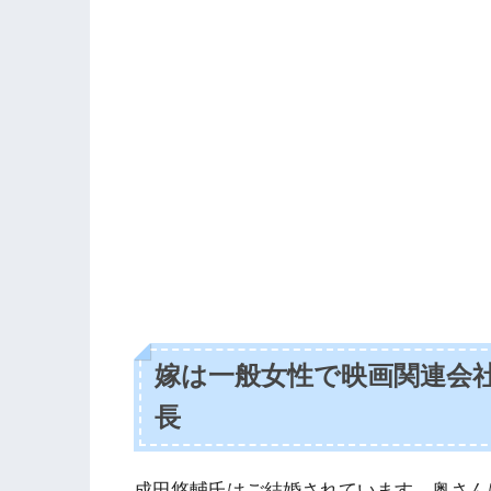
嫁は一般女性で映画関連会
長
成田悠輔氏はご結婚されています。奥さん