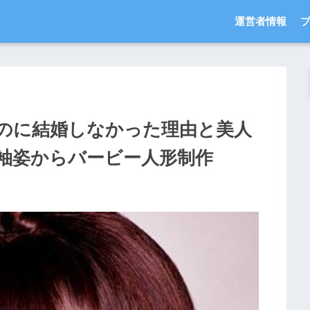
運営者情報
のに結婚しなかった理由と美人
袖姿からバービー人形制作