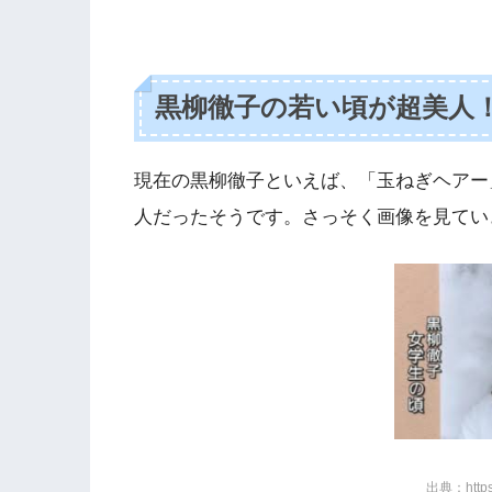
黒柳徹子の若い頃が超美人
現在の黒柳徹子といえば、「玉ねぎヘアー
人だったそうです。さっそく画像を見てい
出典：https: