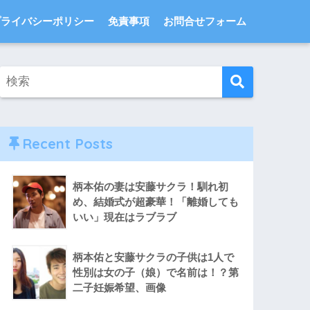
プライバシーポリシー
免責事項
お問合せフォーム
Recent Posts
柄本佑の妻は安藤サクラ！馴れ初
め、結婚式が超豪華！「離婚しても
いい」現在はラブラブ
柄本佑と安藤サクラの子供は1人で
性別は女の子（娘）で名前は！？第
二子妊娠希望、画像