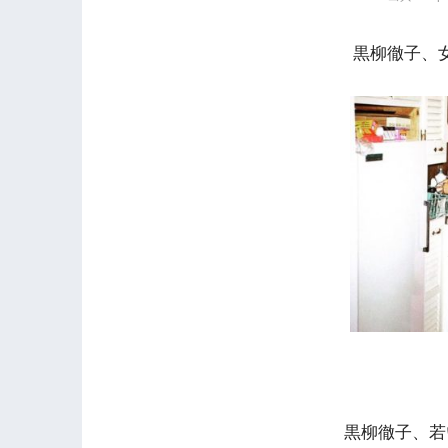
黒柳徹子、
黒柳徹子、若