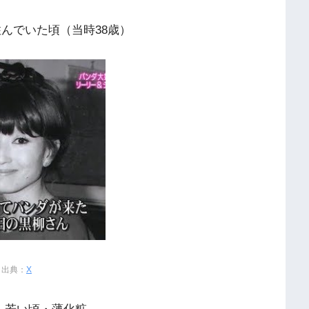
住んでいた頃（当時38歳）
出典：
X