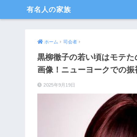
有名人の家族
ホーム
司会者
黒柳徹子の若い頃はモテた
画像！ニューヨークでの振
2025年9月19日