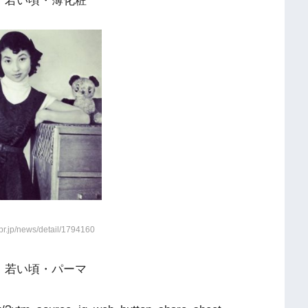
、若い頃・薄化粧
.jp/news/detail/1794160
、若い頃・パーマ