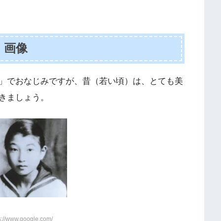
！画像
」でおなじみですが、昔（若い頃）は、とても美
きましょう。
//www.google.com/