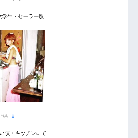
女学生・セーラー服
出典：
X
い頃・キッチンにて