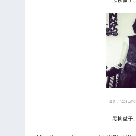
黒柳徹子
出典：https://mdpr
黒柳徹子