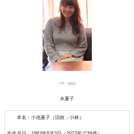
出典：
Twitter
永夏子
本名：小池夏子（旧姓：小林）
生年月日：1983年8月3日（2022年で39歳）