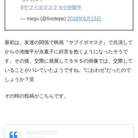
#サブイボマスク
#小池徹平
— megu (@linotepe)
2016年6月13日
最初は、友達の関係で映画『サブイボマスク』で共演して
から小池徹平が永夏子に好意を抱くようになったそうで
す。その後、交際に発展してＳＮＳの画像では、交際して
いることがバレていたようですね。“におわせ”だったので
しょうか？笑
その時の投稿がこちらです。