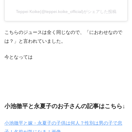
Teppei Koike(@teppei.koike_official)がシェアした投稿
こちらのジュースは全く同じなので、「におわせなので
は？」と言われていました。
今となっては
小池徹平と永夏子のお子さんの記事はこちら↓
小池徹平と嫁・永夏子の子供は何人？性別は男の子で息
子！名前が気になる！画像