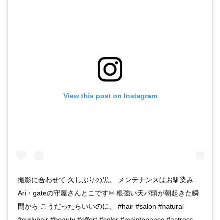
View this post on Instagram
撮影に合わせて 久しぶりの黒。 メンテナンスはお馴染み
Ari・gateの守屋さんとこです✄ 根強い天パ頭が朝起きた瞬
間から こうだったらいいのに。 #hair #salon #natural
#curlyhair #beauty #effort #color #maintenance #actress