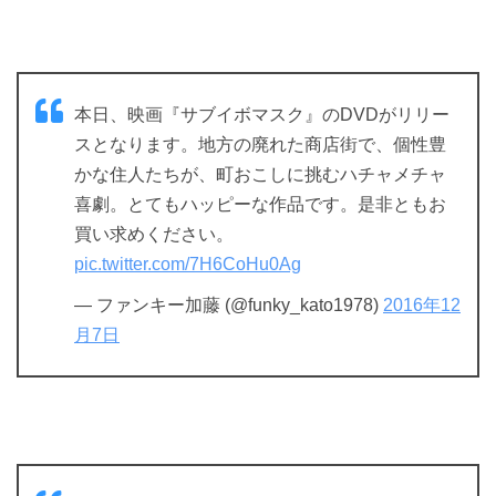
本日、映画『サブイボマスク』のDVDがリリー
スとなります。地方の廃れた商店街で、個性豊
かな住人たちが、町おこしに挑むハチャメチャ
喜劇。とてもハッピーな作品です。是非ともお
買い求めください。
pic.twitter.com/7H6CoHu0Ag
— ファンキー加藤 (@funky_kato1978)
2016年12
月7日