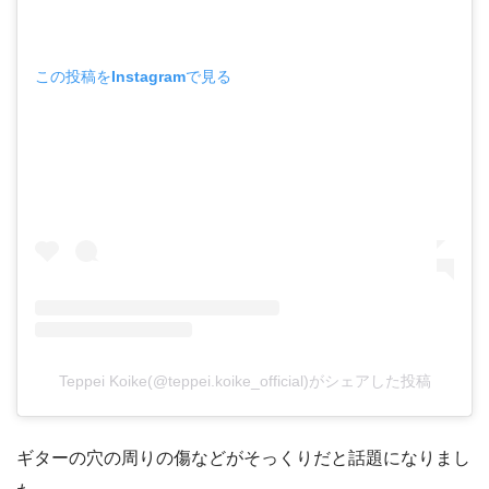
この投稿をInstagramで見る
Teppei Koike(@teppei.koike_official)がシェアした投稿
ギターの穴の周りの傷などがそっくりだと話題になりまし