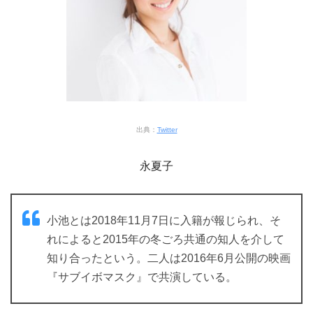
出典：
Twitter
永夏子
小池とは2018年11月7日に入籍が報じられ、そ
れによると2015年の冬ごろ共通の知人を介して
知り合ったという。二人は2016年6月公開の映画
『サブイボマスク』で共演している。