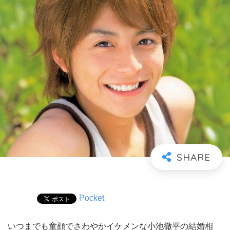
Pocket
いつまでも童顔でさわやかイケメンな小池徹平の結婚相