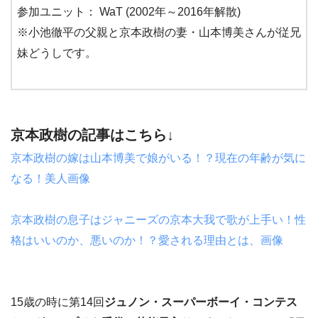
参加ユニット： WaT
(2002年～2016年解散)
※小池徹平の父親と京本政樹の妻・山本博美さんが従兄
妹どうしです。
京本政樹の記事はこちら↓
京本政樹の嫁は山本博美で娘がいる！？現在の年齢が気に
なる！美人画像
京本政樹の息子はジャニーズの京本大我で歌が上手い！性
格はいいのか、悪いのか！？愛される理由とは、画像
15歳の時に第14回
ジュノン・スーパーボーイ・コンテス