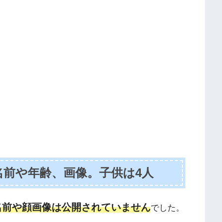
名前や年齢、画像。子供は4人
名前や顔画像は公開されていません
でした。