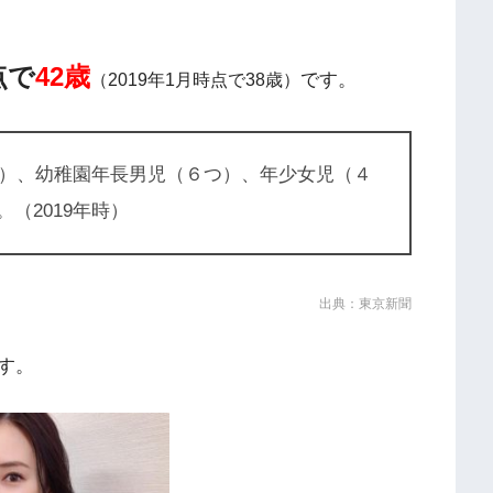
点で
42歳
です。
（2019年1月時点で38歳）
）、幼稚園年長男児（６つ）、年少女児（４
。（2019年時）
出典：東京新聞
す。