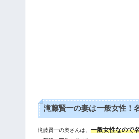
滝藤賢一の妻は一般女性！
一般女性なので
滝藤賢一の奥さんは、