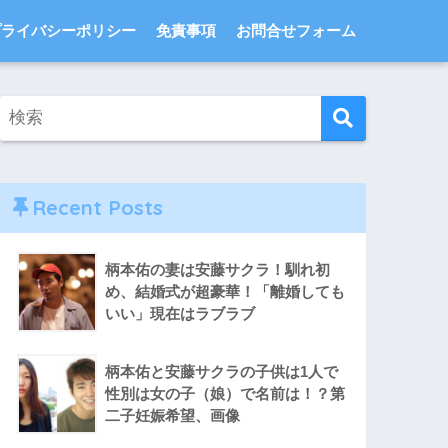
プライバシーポリシー
免責事項
お問合せフォーム
Recent Posts
柄本佑の妻は安藤サクラ！馴れ初
め、結婚式が超豪華！「離婚しても
いい」現在はラブラブ
柄本佑と安藤サクラの子供は1人で
性別は女の子（娘）で名前は！？第
二子妊娠希望、画像