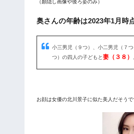
（顏隠し画像や後ろ姿のみ）
奥さんの年齢は2023年1月時
小三男児（９つ）、小二男児（７つ
妻（３８）
つ）の四人の子どもと
お顔は女優の北川景子に似た美人だそうで