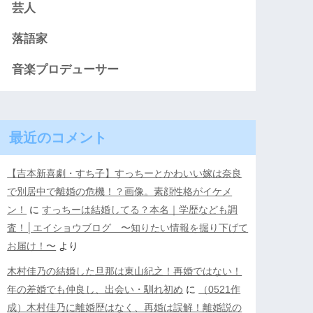
芸人
落語家
音楽プロデューサー
最近のコメント
【吉本新喜劇・すち子】すっちーとかわいい嫁は奈良
で別居中で離婚の危機！？画像。素顔性格がイケメ
ン！
に
すっちーは結婚してる？本名｜学歴なども調
査！│エイショウブログ 〜知りたい情報を掘り下げて
お届け！〜
より
木村佳乃の結婚した旦那は東山紀之！再婚ではない！
年の差婚でも仲良し、出会い・馴れ初め
に
（0521作
成）木村佳乃に離婚歴はなく、再婚は誤解！離婚説の