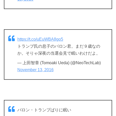
https://t.co/uEuWBA8go5
トランプ氏の息子のバロン君。まだ９歳なの
か。そりゃ深夜の当選会見で眠いわけだよ。
— 上田智章 (Tomoaki Ueda) (@NeoTechLab)
November 13, 2016
バロン・トランプばりに眠い