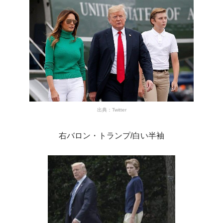
出典：Twitter
右バロン・トランプ/白い半袖