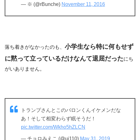
— ※ (@rBunche)
November 11, 2016
小学生なら特に何もせず
落ち着きがなかったのも、
に黙って立っているだけなんて退屈だった
にち
がいありません。
トランプさんとこのバロンくんイケメンだな
あ！そして相変わらず眠そうだ！
pic.twitter.com/Wkho5hZLCN
— チョロみえこ (@ui110)
May 31, 2019