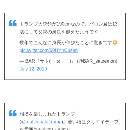
トランプ大統領が190cmなので、バロン君は13
歳にして父親の身長を越えたようです
数年でこんなに身長が伸びたことに驚きです
pic.twitter.com/69HYhCusen
— BAR『サト(´・ω・｀)』 (@BAR_satoemon)
July 12, 2019
相撲を楽しまれたトランプ
(
@realDonaldTrump
)。若い頃はクリエイティブ
な雰囲気が出ていますね。