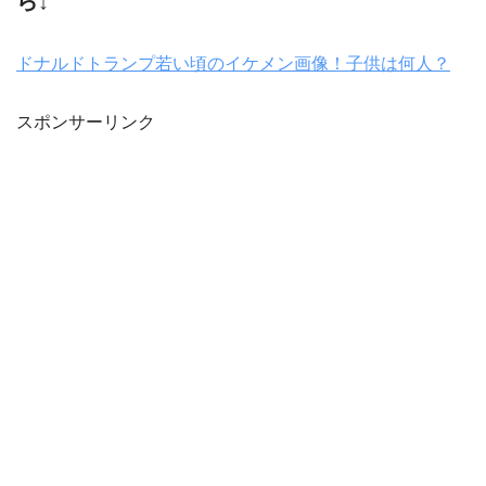
ら↓
ドナルドトランプ若い頃のイケメン画像！子供は何人？
スポンサーリンク