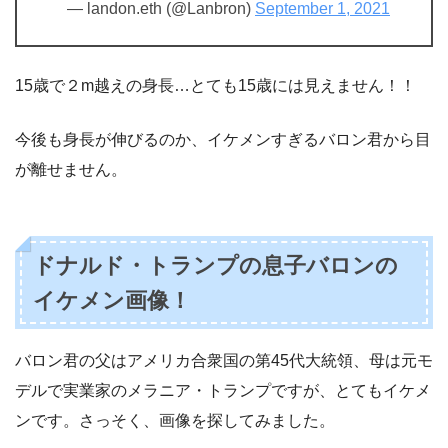
— landon.eth (@Lanbron)
September 1, 2021
15歳で２m越えの身長…とても15歳には見えません！！
今後も身長が伸びるのか、イケメンすぎるバロン君から目
が離せません。
ドナルド・トランプの息子バロンの
イケメン画像！
バロン君の父はアメリカ合衆国の第45代大統領、母は元モ
デルで実業家のメラニア・トランプですが、とてもイケメ
ンです。さっそく、画像を探してみました。