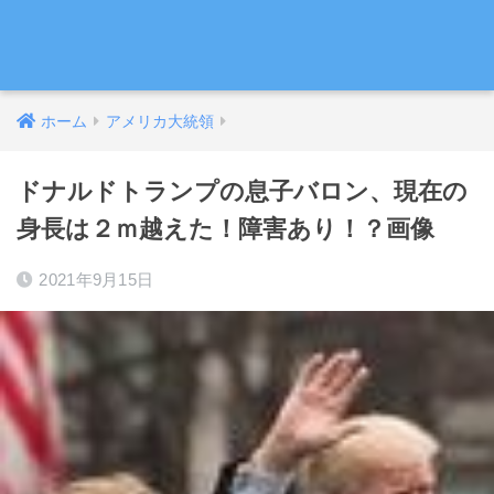
ホーム
アメリカ大統領
ドナルドトランプの息子バロン、現在の
身長は２ｍ越えた！障害あり！？画像
2021年9月15日