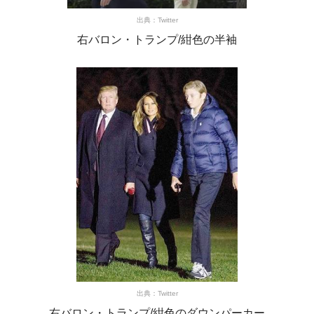
出典：Twitter
右バロン・トランプ/紺色の半袖
出典：Twitter
右バロン・トランプ/紺色のダウンパーカー