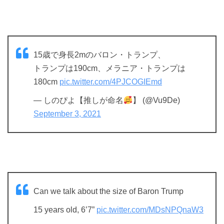
15歳で身長2mのバロン・トランプ、
トランプは190cm、メラニア・トランプは
180cm
pic.twitter.com/4PJCOGIEmd
— しのぴよ【推しが命名
】 (@Vu9De)
September 3, 2021
Can we talk about the size of Baron Trump
15 years old, 6’7”
pic.twitter.com/MDsNPQnaW3