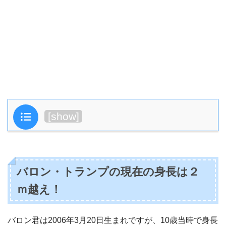
目次
[
show
]
バロン・トランプの現在の身長は２
ｍ越え！
バロン君は2006年3月20日生まれですが、10歳当時で身長