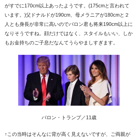
がすでに170cm以上あったようです。(175cmと言われて
います。)父ドナルドが190cm、母メラニアが180cmと２
人とも身長が非常に高いのでバロン君も将来190cm以上に
なりそうですね。顔だけではなく、スタイルもいい、しか
もお金持ちのご子息だなんてうらやましすぎます。
バロン・トランプ／11歳
↑この当時はそんなに背が高く見えないですが、ご両親が