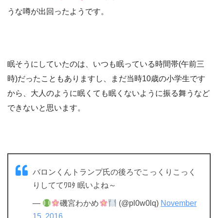
うな噂が出回ったようです。
眠そうにしていたのは、いつも眠っている時間帯(午前三
時)だったこともありますし、まだ当時10歳の小学生です
から、大人のように眠くても眠くないように振る舞うなど
できないと思います。
バロンくんトランプ氏の後ろでこっくりこっく
りしててﾜﾛﾀ 眠いよね～
—
磯宮わかめ
(@pl0w0lq)
November
15, 2016