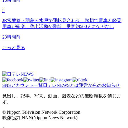
13時間前
5
JR常磐線・羽鳥～水戸で運転見合わせ 踏切で電車と軽乗
用車が衝突、救出活動が難航 乗客約500人にケガなし
23時間前
もっと見る
SNSアカウント一覧
日テレNEWSとは
運営からのお知らせ
見出し、記事、写真、動画、図表などの無断転載を禁じま
す。
© Nippon Television Network Corporation
映像協力 NNN(Nippon News Network)
×