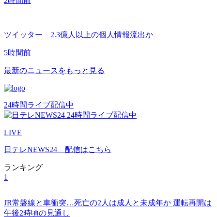
2時間前
ツイッター 2.3億人以上の個人情報流出か
5時間前
最新のニュースをもっと見る
24時間ライブ配信中
LIVE
日テレNEWS24 配信はこちら
ランキング
1
JR常磐線と車衝突…死亡の2人は成人と未成年か 運転再開は
午後2時頃の見通し