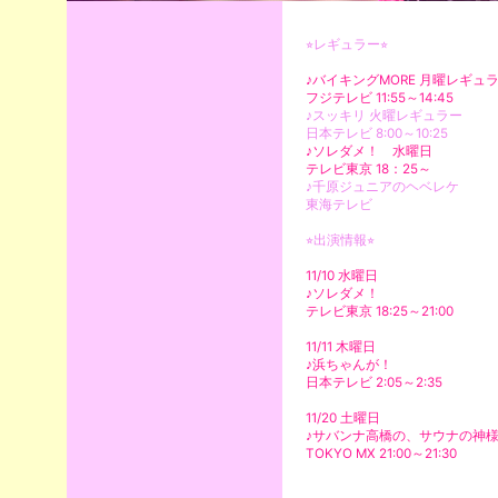
⭐︎レギュラー⭐︎
♪バイキングMORE 月曜レギュ
フジテレビ 11:55～14:45
♪スッキリ 火曜レギュラー
日本テレビ 8:00～10:25
♪ソレダメ！ 水曜日
テレビ東京 18：25～
♪千原ジュニアのヘベレケ
東海テレビ
⭐︎出演情報⭐︎
11/10 水曜日
♪ソレダメ！
テレビ東京 18:25～21:00
11/11 木曜日
♪浜ちゃんが！
日本テレビ 2:05～2:35
11/20 土曜日
♪サバンナ高橋の、サウナの神
TOKYO MX 21:00～21:30