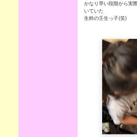
かなり早い段階から実
いていた
生粋の壬生っ子(笑)