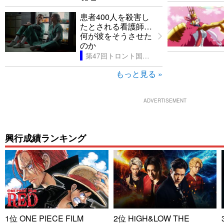
患者400人を殺害し
たとされる看護師…
何が彼をそうさせた
のか
第47回トロント国際映画祭
もっと見る »
ADVERTISEMENT
興行成績ランキング
1位 ONE PIECE FILM
2位 HiGH&LOW THE