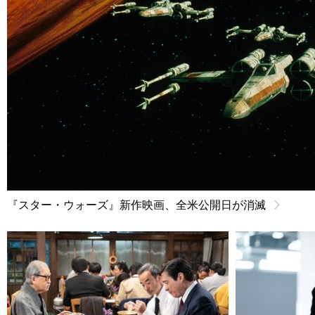
『スター・ウォーズ』新作映画、全米公開日が消滅