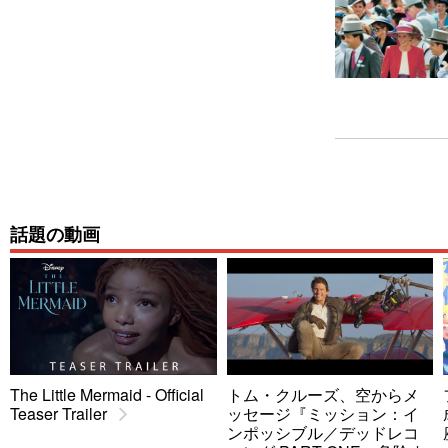
話題の動画
The Little Mermaid - Official
トム・クルーズ、空からメ
Teaser Trailer
ッセージ『ミッション：イ
ンポッシブル／デッドレコ