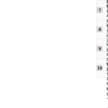
7
8
9
10