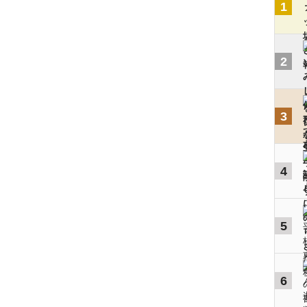
1
2
3
4
5
6