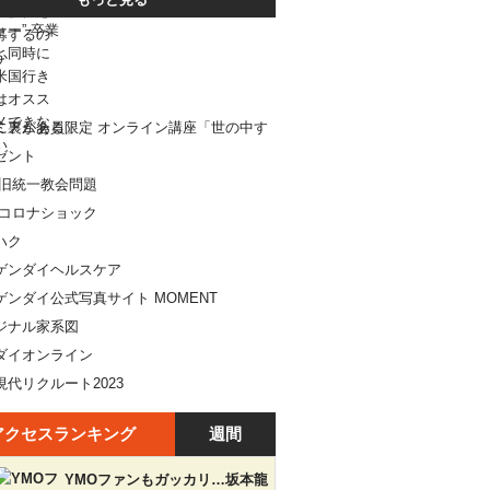
アクセスランキング
週間
YMOファンもガッカリ…坂本龍