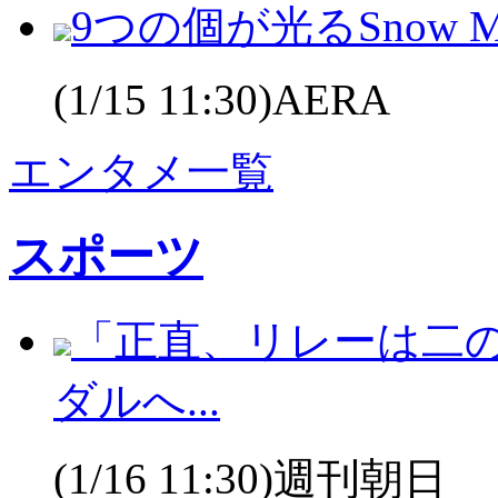
9つの個が光るSnow 
(1/15 11:30)AERA
エンタメ一覧
スポーツ
「正直、リレーは二
ダルへ...
(1/16 11:30)週刊朝日