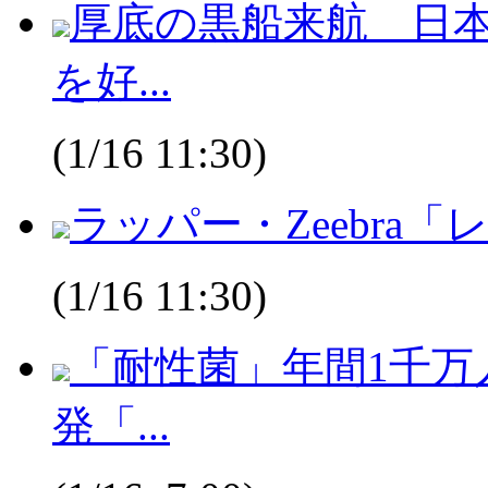
厚底の黒船来航 日
を好...
(1/16 11:30)
ラッパー・Zeebra「
(1/16 11:30)
「耐性菌」年間1千万
発「...