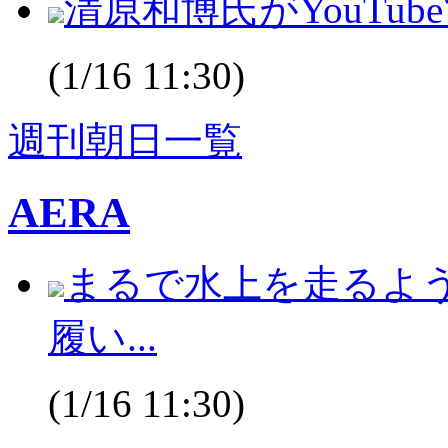
清原和博氏がYouTub
(1/16 11:30)
週刊朝日一覧
AERA
まるで水上を走るよ
履い...
(1/16 11:30)