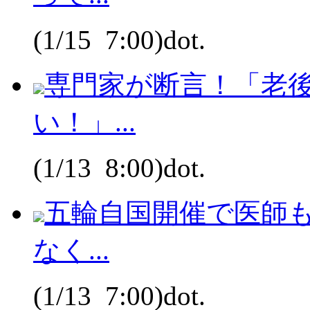
(1/15 7:00)dot.
専門家が断言！「老後
い！」...
(1/13 8:00)dot.
五輪自国開催で医師
なく...
(1/13 7:00)dot.