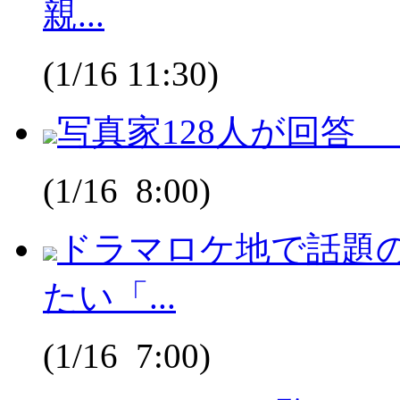
親...
(1/16 11:30)
写真家128人が回答
(1/16 8:00)
ドラマロケ地で話題
たい「...
(1/16 7:00)