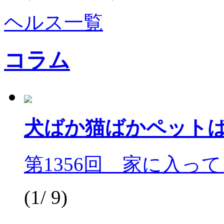
ヘルス一覧
コラム
犬ばか猫ばかペット
第1356回 家に入っ
(1/ 9)