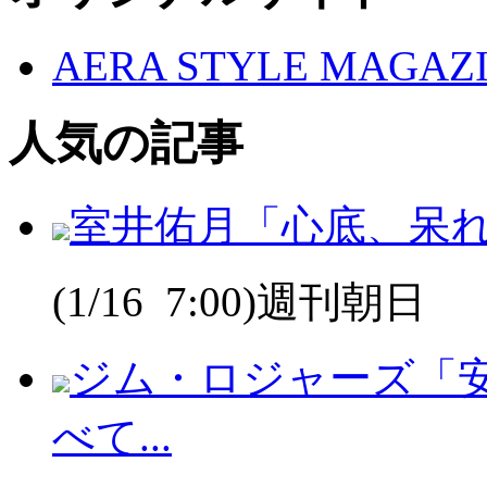
AERA STYLE MAGAZ
人気の記事
室井佑月「心底、呆
(1/16 7:00)週刊朝日
ジム・ロジャーズ「
べて...