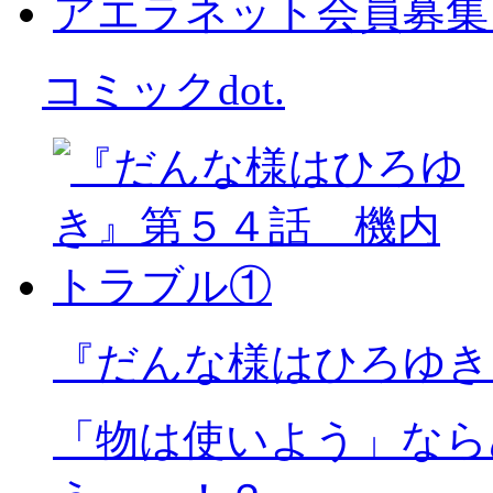
アエラネット会員募集
コミックdot.
『だんな様はひろゆき
「物は使いよう」なら