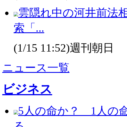
雲隠れ中の河井前法
索「...
(1/15 11:52)週刊朝日
ニュース一覧
ビジネス
5人の命か？ 1人の
る...