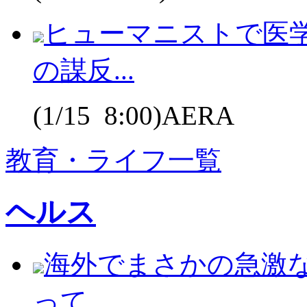
ヒューマニストで医
の謀反...
(1/15 8:00)AERA
教育・ライフ一覧
ヘルス
海外でまさかの急激
って...