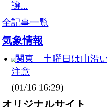
譲...
全記事一覧
気象情報
関東 土曜日は山沿
注意
(01/16 16:29)
オリジナルサイト