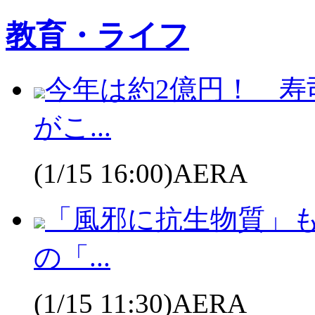
教育・ライフ
今年は約2億円！ 
がこ...
(1/15 16:00)AERA
「風邪に抗生物質」も
の「...
(1/15 11:30)AERA