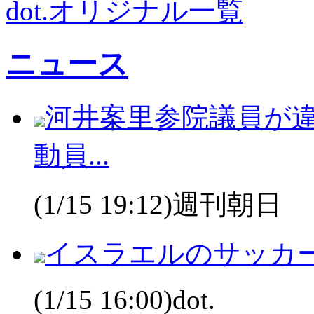
dot.オリジナル一覧
ニュース
河井案里参院議員が
動員...
(1/15 19:12)週刊朝日
イスラエルのサッカ
(1/15 16:00)dot.