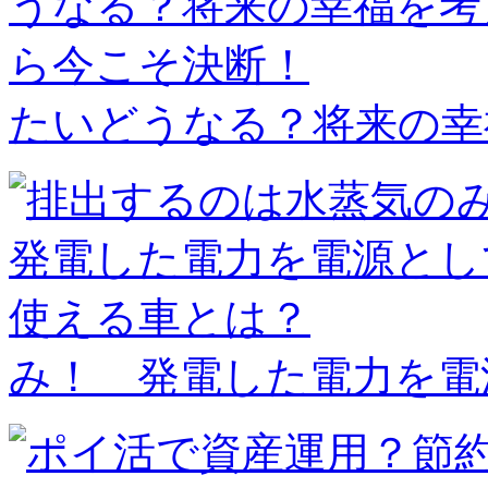
たいどうなる？将来の幸
み！ 発電した電力を電