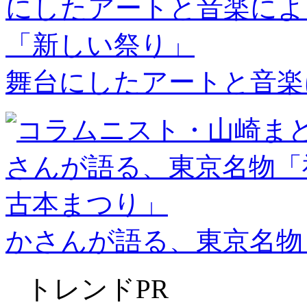
舞台にしたアートと音楽
かさんが語る、東京名物
トレンド
PR