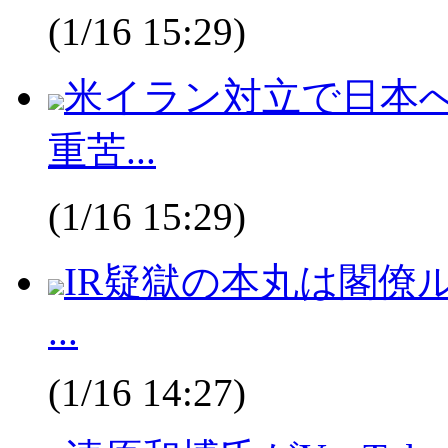
(1/16 15:29)
米イラン対立で日本
重苦...
(1/16 15:29)
IR疑獄の本丸は閣僚
...
(1/16 14:27)