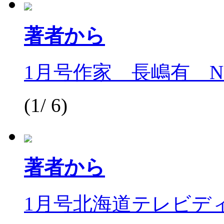
著者から
1月号作家 長嶋有 Naga
(1/ 6)
著者から
1月号北海道テレビディレ