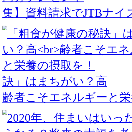
集】資料請求でJTBナイ
訣」はまちがい？高
齢者こそエネルギーと栄