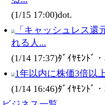
(1/15 17:00)dot.
「キャッシュレス還
れる人...
(1/14 17:37)ﾀﾞｲﾔﾓﾝﾄﾞ
1年以内に株価3倍以
(1/14 16:46)ﾀﾞｲﾔﾓﾝﾄﾞ
ビジネス一覧