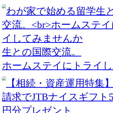
生との国際交流。
ホームステイにトライし