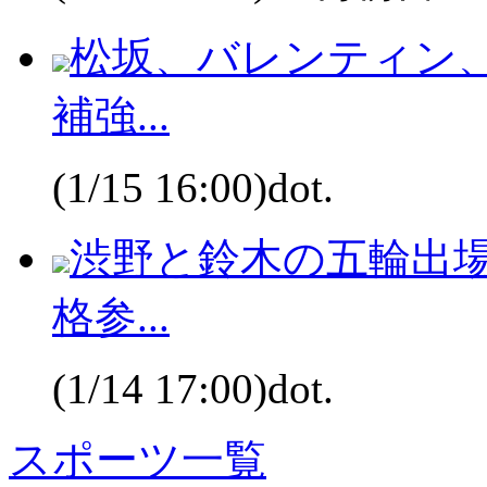
松坂、バレンティン
補強...
(1/15 16:00)dot.
渋野と鈴木の五輪出場
格参...
(1/14 17:00)dot.
スポーツ一覧