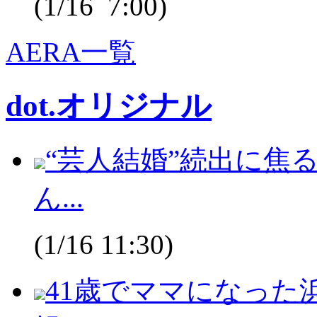
(1/16 7:00)
AERA一覧
dot.オリジナル
“芸人結婚”続出に焦
ん...
(1/16 11:30)
41歳でママになった