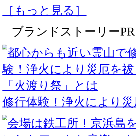
［もっと見る］
ブランドストーリー
PR
修行体験！浄火により災